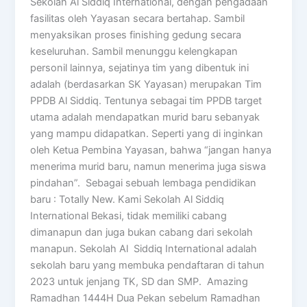
Sekolah Al Siddiq International, dengan pengadaan
fasilitas oleh Yayasan secara bertahap. Sambil
menyaksikan proses finishing gedung secara
keseluruhan. Sambil menunggu kelengkapan
personil lainnya, sejatinya tim yang dibentuk ini
adalah (berdasarkan SK Yayasan) merupakan Tim
PPDB Al Siddiq. Tentunya sebagai tim PPDB target
utama adalah mendapatkan murid baru sebanyak
yang mampu didapatkan. Seperti yang di inginkan
oleh Ketua Pembina Yayasan, bahwa “jangan hanya
menerima murid baru, namun menerima juga siswa
pindahan”. Sebagai sebuah lembaga pendidikan
baru : Totally New. Kami Sekolah Al Siddiq
International Bekasi, tidak memiliki cabang
dimanapun dan juga bukan cabang dari sekolah
manapun. Sekolah Al Siddiq International adalah
sekolah baru yang membuka pendaftaran di tahun
2023 untuk jenjang TK, SD dan SMP. Amazing
Ramadhan 1444H Dua Pekan sebelum Ramadhan