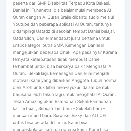
peserta dari SMP Disabilitas Terpadu Kota Bekasi.
Daniel ini Tunanetra, dia belajar mulai membaca Al
Quran dengan Al Quran Braile dibantu audio melalui
Youtube dan beberapa aplikasi Al Quran, tentunya
didampingi Ustadz di sekolah tempat Daniel belajar.
Qadarulloh, Daniel mendapat juara pertama untuk
untuk kategori putra SMP. Kemengan Daniel ini
mengejutkan beberapa pihak. Apa pasalnya? Karena
ternyata keterbatasan tidak membuat Daniel
terhambat untuk bisa berkarya baik : Menghafal Al
Quran. Sekali lagi, kemenagan Daniel ini menjadi
motivasi kami yang diberikan Anggota Tubuh normal
oleh Alloh untuk lebih men-syukuri dalam bentuk
berusaha lebih tekun lagi untuk menghafal Al Quran.
Tetap Amazing akan Ramadhan Sekali Ramadhan
kali ini buat ; Sebuah Tim baru – Sekolah baru –
mencari murid baru. Surprise, Rizky dari ALLOH
untuk bisa berada di tim ini. Kami bisa
mengeskplorasi seluruh potensi kami. Kami bisa