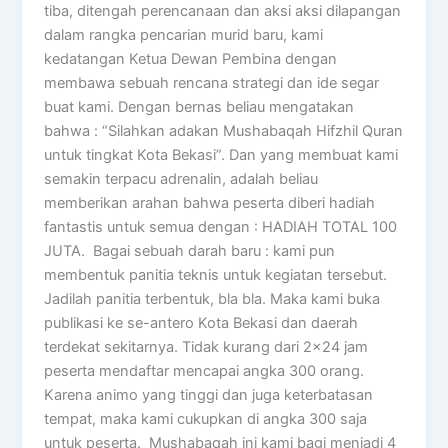
tiba, ditengah perencanaan dan aksi aksi dilapangan
dalam rangka pencarian murid baru, kami
kedatangan Ketua Dewan Pembina dengan
membawa sebuah rencana strategi dan ide segar
buat kami. Dengan bernas beliau mengatakan
bahwa : “Silahkan adakan Mushabaqah Hifzhil Quran
untuk tingkat Kota Bekasi”. Dan yang membuat kami
semakin terpacu adrenalin, adalah beliau
memberikan arahan bahwa peserta diberi hadiah
fantastis untuk semua dengan : HADIAH TOTAL 100
JUTA. Bagai sebuah darah baru : kami pun
membentuk panitia teknis untuk kegiatan tersebut.
Jadilah panitia terbentuk, bla bla. Maka kami buka
publikasi ke se-antero Kota Bekasi dan daerah
terdekat sekitarnya. Tidak kurang dari 2×24 jam
peserta mendaftar mencapai angka 300 orang.
Karena animo yang tinggi dan juga keterbatasan
tempat, maka kami cukupkan di angka 300 saja
untuk peserta. Mushabaqah ini kami bagi menjadi 4