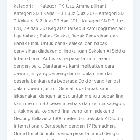
kategori ; – Kategori TK (Juz Amma pilihan) –
Kategori SD 1 Kelas 1-3 1 Juz (Juz 30) – Kategori SD
2 Kelas 4-6 2 Juz (29 dan 30) – Kategori SMP 3 Juz
(28, 29 dan 30) Kegiatan tersebut kami bagi menjadi
tiga babak ; Babak Seleksi, Babak Penyisihan dan
Babak Final. Untuk babak seleksi dan babak
penyisihan diadakan di lingkungan Sekolah Al Siddiq
International. Antusiasme peserta kami layani
dengan baik. Diantaranya kami melibatkan para
dewan juri yang berpengalaman dalam menilai
peserta bahkan ada beberapa Doktor yang terlibat
dalam dewan juri ini. Setelah dua babak kami
laksanakan dengan lancar, untuk menuju babak final
kami memilih 80 peserta terbaik dari semua kategori,
untuk melaju ke grand final yang kami adakan di
Gedung Bellavista (300 meter dari Sekolah Al Siddiq
International). Bertepatan dengan 17 Ramadhan,
Grand Final di mulai, semua peserta tampil dengan