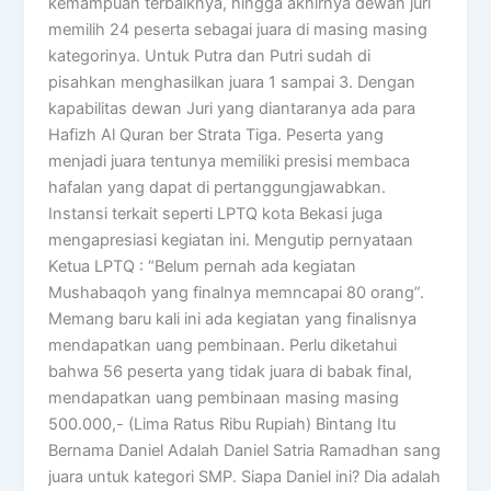
kemampuan terbaiknya, hingga akhirnya dewan juri
memilih 24 peserta sebagai juara di masing masing
kategorinya. Untuk Putra dan Putri sudah di
pisahkan menghasilkan juara 1 sampai 3. Dengan
kapabilitas dewan Juri yang diantaranya ada para
Hafizh Al Quran ber Strata Tiga. Peserta yang
menjadi juara tentunya memiliki presisi membaca
hafalan yang dapat di pertanggungjawabkan.
Instansi terkait seperti LPTQ kota Bekasi juga
mengapresiasi kegiatan ini. Mengutip pernyataan
Ketua LPTQ : “Belum pernah ada kegiatan
Mushabaqoh yang finalnya memncapai 80 orang”.
Memang baru kali ini ada kegiatan yang finalisnya
mendapatkan uang pembinaan. Perlu diketahui
bahwa 56 peserta yang tidak juara di babak final,
mendapatkan uang pembinaan masing masing
500.000,- (Lima Ratus Ribu Rupiah) Bintang Itu
Bernama Daniel Adalah Daniel Satria Ramadhan sang
juara untuk kategori SMP. Siapa Daniel ini? Dia adalah