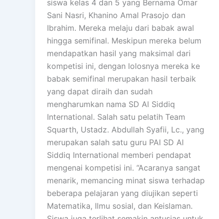
siswa kelas 4 dan 5 yang Bernama Omar
Sani Nasri, Khanino Amal Prasojo dan
Ibrahim. Mereka melaju dari babak awal
hingga semifinal. Meskipun mereka belum
mendapatkan hasil yang maksimal dari
kompetisi ini, dengan lolosnya mereka ke
babak semifinal merupakan hasil terbaik
yang dapat diraih dan sudah
mengharumkan nama SD Al Siddiq
International. Salah satu pelatih Team
Squarth, Ustadz. Abdullah Syafii, Lc., yang
merupakan salah satu guru PAI SD Al
Siddiq International memberi pendapat
mengenai kompetisi ini. “Acaranya sangat
menarik, memancing minat siswa terhadap
beberapa pelajaran yang diujikan seperti
Matematika, Ilmu sosial, dan Keislaman.
Siswa juga terlihat semakin antusias untuk