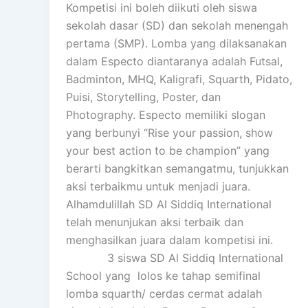
Kompetisi ini boleh diikuti oleh siswa
sekolah dasar (SD) dan sekolah menengah
pertama (SMP). Lomba yang dilaksanakan
dalam Especto diantaranya adalah Futsal,
Badminton, MHQ, Kaligrafi, Squarth, Pidato,
Puisi, Storytelling, Poster, dan
Photography. Especto memiliki slogan
yang berbunyi “Rise your passion, show
your best action to be champion” yang
berarti bangkitkan semangatmu, tunjukkan
aksi terbaikmu untuk menjadi juara.
Alhamdulillah SD Al Siddiq International
telah menunjukan aksi terbaik dan
menghasilkan juara dalam kompetisi ini.
3 siswa SD Al Siddiq International
School yang lolos ke tahap semifinal
lomba squarth/ cerdas cermat adalah