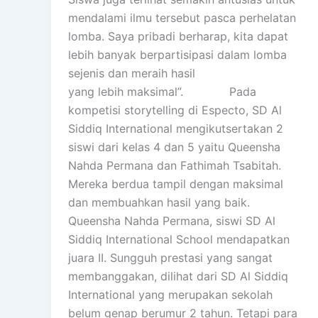
mendalami ilmu tersebut pasca perhelatan
lomba. Saya pribadi berharap, kita dapat
lebih banyak berpartisipasi dalam lomba
sejenis dan meraih hasil
yang lebih maksimal”. Pada
kompetisi storytelling di Especto, SD Al
Siddiq International mengikutsertakan 2
siswi dari kelas 4 dan 5 yaitu Queensha
Nahda Permana dan Fathimah Tsabitah.
Mereka berdua tampil dengan maksimal
dan membuahkan hasil yang baik.
Queensha Nahda Permana, siswi SD Al
Siddiq International School mendapatkan
juara II. Sungguh prestasi yang sangat
membanggakan, dilihat dari SD Al Siddiq
International yang merupakan sekolah
belum genap berumur 2 tahun. Tetapi para