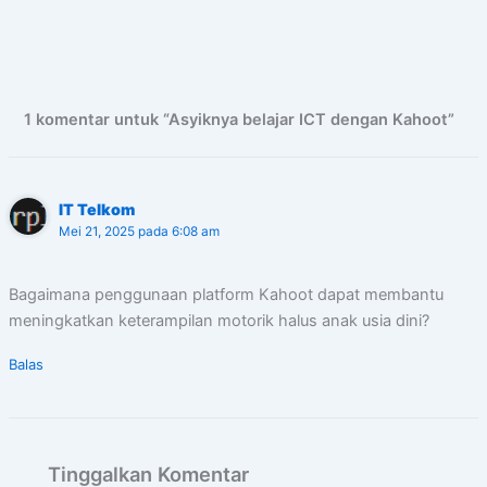
1 komentar untuk “Asyiknya belajar ICT dengan Kahoot”
IT Telkom
Mei 21, 2025 pada 6:08 am
Bagaimana penggunaan platform Kahoot dapat membantu
meningkatkan keterampilan motorik halus anak usia dini?
Balas
Tinggalkan Komentar