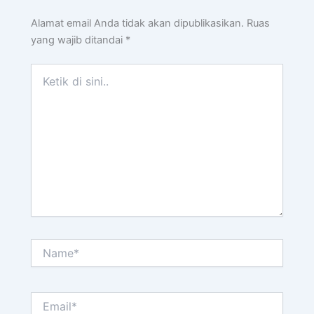
Alamat email Anda tidak akan dipublikasikan.
Ruas
yang wajib ditandai
*
Ketik
di
sini..
Name*
Email*