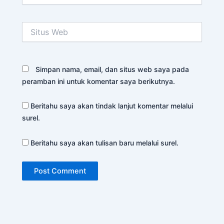
Situs
Web
Simpan nama, email, dan situs web saya pada
peramban ini untuk komentar saya berikutnya.
Beritahu saya akan tindak lanjut komentar melalui
surel.
Beritahu saya akan tulisan baru melalui surel.