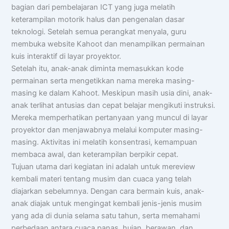
bagian dari pembelajaran ICT yang juga melatih
keterampilan motorik halus dan pengenalan dasar
teknologi. Setelah semua perangkat menyala, guru
membuka website Kahoot dan menampilkan permainan
kuis interaktif di layar proyektor.
Setelah itu, anak-anak diminta memasukkan kode
permainan serta mengetikkan nama mereka masing-
masing ke dalam Kahoot. Meskipun masih usia dini, anak-
anak terlihat antusias dan cepat belajar mengikuti instruksi.
Mereka memperhatikan pertanyaan yang muncul di layar
proyektor dan menjawabnya melalui komputer masing-
masing. Aktivitas ini melatih konsentrasi, kemampuan
membaca awal, dan keterampilan berpikir cepat.
Tujuan utama dari kegiatan ini adalah untuk mereview
kembali materi tentang musim dan cuaca yang telah
diajarkan sebelumnya. Dengan cara bermain kuis, anak-
anak diajak untuk mengingat kembali jenis-jenis musim
yang ada di dunia selama satu tahun, serta memahami
perbedaan antara cuaca panas, hujan, berawan, dan