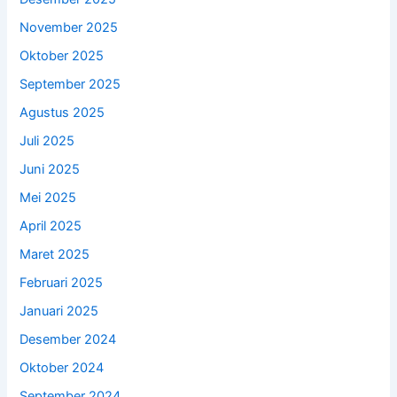
November 2025
Oktober 2025
September 2025
Agustus 2025
Juli 2025
Juni 2025
Mei 2025
April 2025
Maret 2025
Februari 2025
Januari 2025
Desember 2024
Oktober 2024
September 2024