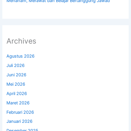
Menanam, Merawat dan Belajar Bertanggung Jawab
Archives
Agustus 2026
Juli 2026
Juni 2026
Mei 2026
April 2026
Maret 2026
Februari 2026
Januari 2026
Desember 2025