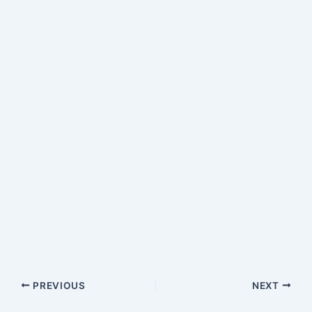
PREVIOUS
NEXT