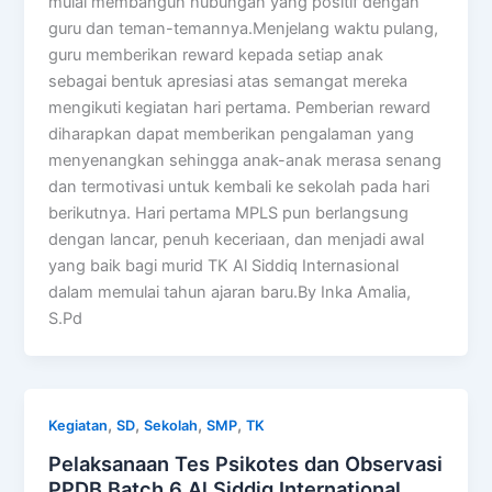
mulai membangun hubungan yang positif dengan
guru dan teman-temannya.Menjelang waktu pulang,
guru memberikan reward kepada setiap anak
sebagai bentuk apresiasi atas semangat mereka
mengikuti kegiatan hari pertama. Pemberian reward
diharapkan dapat memberikan pengalaman yang
menyenangkan sehingga anak-anak merasa senang
dan termotivasi untuk kembali ke sekolah pada hari
berikutnya. Hari pertama MPLS pun berlangsung
dengan lancar, penuh keceriaan, dan menjadi awal
yang baik bagi murid TK Al Siddiq Internasional
dalam memulai tahun ajaran baru.By Inka Amalia,
S.Pd
,
,
,
,
Kegiatan
SD
Sekolah
SMP
TK
Pelaksanaan Tes Psikotes dan Observasi
PPDB Batch 6 Al Siddiq International