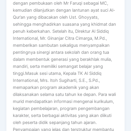
dengan pembukaan oleh Mr Faruqi sebagai MC,
kemudian dilanjutkan dengan lantunan ayat suci Al-
Qur’an yang dibacakan oleh Ust. Ghoyyats,
sehingga menghadirkan suasana yang khidmat dan
penuh keberkahan. Setelah itu, Direktur Al Siddiq
International, Mr. Ginanjar Citra Cimarga, M.Pd.,
memberikan sambutan sekaligus menyampaikan
pentingnya sinergi antara sekolah dan orang tua
dalam membentuk generasi yang berakhlak mulia,
mandiri, serta memiliki semangat belajar yang
tinggi.Masuk sesi utama, Kepala TK Al Siddiq
International, Mrs. Itoh Sugiharti, S.E., S.Pd.,
memaparkan program akademik yang akan
dilaksanakan selama satu tahun ke depan. Para wali
murid mendapatkan informasi mengenai kurikulum,
kegiatan pembelajaran, program pengembangan
karakter, serta berbagai aktivitas yang akan diikuti
oleh peserta didik sepanjang tahun ajaran.
Penyampaian yang jelas dan terstruktur membantu