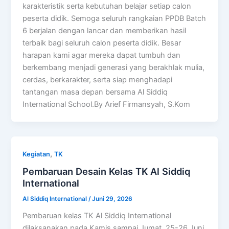
karakteristik serta kebutuhan belajar setiap calon
peserta didik. Semoga seluruh rangkaian PPDB Batch
6 berjalan dengan lancar dan memberikan hasil
terbaik bagi seluruh calon peserta didik. Besar
harapan kami agar mereka dapat tumbuh dan
berkembang menjadi generasi yang berakhlak mulia,
cerdas, berkarakter, serta siap menghadapi
tantangan masa depan bersama Al Siddiq
International School.By Arief Firmansyah, S.Kom
,
Kegiatan
TK
Pembaruan Desain Kelas TK Al Siddiq
International
Al Siddiq International
/
Juni 29, 2026
Pembaruan kelas TK Al Siddiq International
dilaksanakan pada Kamis sampai Jumat, 25-26 Juni