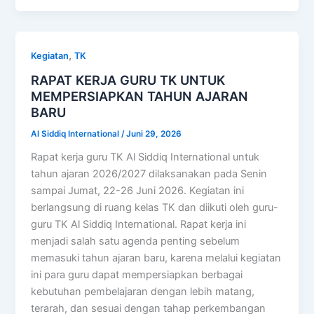
,
Kegiatan
TK
RAPAT KERJA GURU TK UNTUK
MEMPERSIAPKAN TAHUN AJARAN
BARU
Al Siddiq International
/
Juni 29, 2026
Rapat kerja guru TK Al Siddiq International untuk
tahun ajaran 2026/2027 dilaksanakan pada Senin
sampai Jumat, 22-26 Juni 2026. Kegiatan ini
berlangsung di ruang kelas TK dan diikuti oleh guru-
guru TK Al Siddiq International. Rapat kerja ini
menjadi salah satu agenda penting sebelum
memasuki tahun ajaran baru, karena melalui kegiatan
ini para guru dapat mempersiapkan berbagai
kebutuhan pembelajaran dengan lebih matang,
terarah, dan sesuai dengan tahap perkembangan