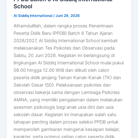
School
Al Siddiq International
/
Juni 29, 2026
Alhamdulillah, dalam rangka proses Penerimaan
Peserta Didik Baru (PPDB) Batch 6 Tahun Ajaran
2026/2027, Al Siddiq International School kembali
melaksanakan Tes Psikotes dan Observasi pada
Sabtu, 20 Juni 2026. Kegiatan ini berlangsung di
lingkungan Al Siddiq International School mulai pukul
08.00 hingga 12.00 WIB dan diikuti oleh calon
peserta didik jenjang Taman Kanak-Kanak (TK) dan
Sekolah Dasar (SD). Pelaksanaan psikotes dan
observasi bekerja sama dengan Lembaga Psikotes
AMNA, yang memiliki pengalaman dalam melakukan
asesmen psikologis bagi anak usia dini dan usia
sekolah dasar. Kegiatan ini merupakan salah satu
tahapan penting dalam proses seleksi PPDB untuk
memperoleh gambaran mengenai kesiapan belajar,
karakter, serta potensi setiap calon peserta didik.