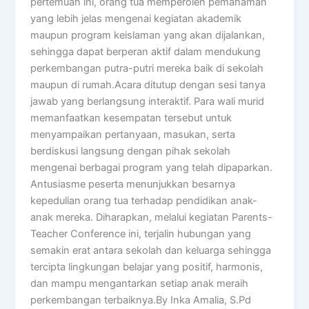
pertemuan ini, orang tua memperoleh pemahaman
yang lebih jelas mengenai kegiatan akademik
maupun program keislaman yang akan dijalankan,
sehingga dapat berperan aktif dalam mendukung
perkembangan putra-putri mereka baik di sekolah
maupun di rumah.Acara ditutup dengan sesi tanya
jawab yang berlangsung interaktif. Para wali murid
memanfaatkan kesempatan tersebut untuk
menyampaikan pertanyaan, masukan, serta
berdiskusi langsung dengan pihak sekolah
mengenai berbagai program yang telah dipaparkan.
Antusiasme peserta menunjukkan besarnya
kepedulian orang tua terhadap pendidikan anak-
anak mereka. Diharapkan, melalui kegiatan Parents-
Teacher Conference ini, terjalin hubungan yang
semakin erat antara sekolah dan keluarga sehingga
tercipta lingkungan belajar yang positif, harmonis,
dan mampu mengantarkan setiap anak meraih
perkembangan terbaiknya.By Inka Amalia, S.Pd