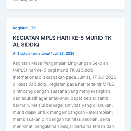
,
Kegiatan
TK
KEGIATAN MPLS HARI KE-5 MURID TK
AL SIDDIQ
Al Siddiq International
/
Juli 28, 2026
Kegiatan Masa Pengenalan Lingkungan Sekolah
(MPLS) hari ke-5 bagi murid TK Al Siddiq
International dilaksanakan pada Jum’at, 17 Juli 2026
di kelas Al Siddiq. Kegiatan pada hari terakhir MPLS
dirancang dengan suasana yang menyenangkan
dan edukatif agar anak-anak dapat belajar sambil
bermain. Melalui berbagai aktivitas yang dilakukan,
murid diajak untuk mengembangkan keterampilan,
membiasakan diri dengan rutinitas sekolah, serta
menikmati pengalaman belajar bersama teman dan