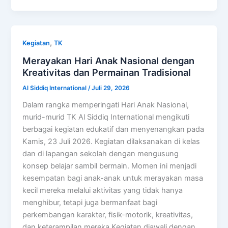
,
Kegiatan
TK
Merayakan Hari Anak Nasional dengan
Kreativitas dan Permainan Tradisional
Al Siddiq International
/
Juli 29, 2026
Dalam rangka memperingati Hari Anak Nasional,
murid-murid TK Al Siddiq International mengikuti
berbagai kegiatan edukatif dan menyenangkan pada
Kamis, 23 Juli 2026. Kegiatan dilaksanakan di kelas
dan di lapangan sekolah dengan mengusung
konsep belajar sambil bermain. Momen ini menjadi
kesempatan bagi anak-anak untuk merayakan masa
kecil mereka melalui aktivitas yang tidak hanya
menghibur, tetapi juga bermanfaat bagi
perkembangan karakter, fisik-motorik, kreativitas,
dan keterampilan mereka.Kegiatan diawali dengan