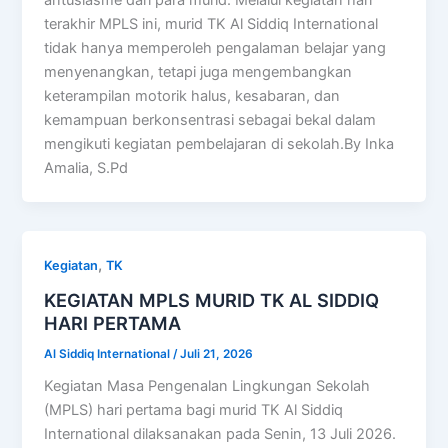
antusiasme dari para murid. Melalui kegiatan hari
terakhir MPLS ini, murid TK Al Siddiq International
tidak hanya memperoleh pengalaman belajar yang
menyenangkan, tetapi juga mengembangkan
keterampilan motorik halus, kesabaran, dan
kemampuan berkonsentrasi sebagai bekal dalam
mengikuti kegiatan pembelajaran di sekolah.By Inka
Amalia, S.Pd
,
Kegiatan
TK
KEGIATAN MPLS MURID TK AL SIDDIQ
HARI PERTAMA
Al Siddiq International
/
Juli 21, 2026
Kegiatan Masa Pengenalan Lingkungan Sekolah
(MPLS) hari pertama bagi murid TK Al Siddiq
International dilaksanakan pada Senin, 13 Juli 2026.