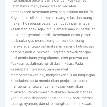
International bekerja sama dengan Puskesmas
Jatimakmur menyelenggarakan kegiatan
pemeriksaan kesehatan awal bagi seluruh murid TK.
Kegiatan ini dilaksanakan di ruang kelas dan ruang
makan TK sebagai bagian dari upaya pemantauan
kesehatan anak sejak dini. Pemeriksaan ini bertujuan
untuk mengetahui kondisi kesehatan dasar peserta
didik sekaligus mendukung tumbuh kembang
mereka agar tetap optimal selama mengikuti proses
pembelajaran di sekolah. Kegiatan diawali dengan
sesi pembukaan yang dipandu oleh perawat dari
Puskesmas Jatimakmur di dalam kelas. Pada
kesempatan tersebut, para perawat
memperkenalkan diri, menjelaskan tujuan kunjungan
ke sekolah, serta memberikan penjelasan sederhana
mengenai rangkaian pemeriksaan yang akan
dilakukan. Penyampaian dilakukan dengan bahasa
yang mudah dipahami sehingga anak-anak merasa
tenang, nyaman, dan siap mengikuti pemeriksaan.