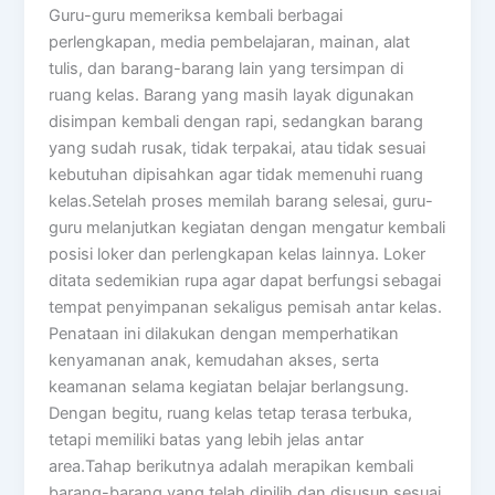
Guru-guru memeriksa kembali berbagai
perlengkapan, media pembelajaran, mainan, alat
tulis, dan barang-barang lain yang tersimpan di
ruang kelas. Barang yang masih layak digunakan
disimpan kembali dengan rapi, sedangkan barang
yang sudah rusak, tidak terpakai, atau tidak sesuai
kebutuhan dipisahkan agar tidak memenuhi ruang
kelas.Setelah proses memilah barang selesai, guru-
guru melanjutkan kegiatan dengan mengatur kembali
posisi loker dan perlengkapan kelas lainnya. Loker
ditata sedemikian rupa agar dapat berfungsi sebagai
tempat penyimpanan sekaligus pemisah antar kelas.
Penataan ini dilakukan dengan memperhatikan
kenyamanan anak, kemudahan akses, serta
keamanan selama kegiatan belajar berlangsung.
Dengan begitu, ruang kelas tetap terasa terbuka,
tetapi memiliki batas yang lebih jelas antar
area.Tahap berikutnya adalah merapikan kembali
barang-barang yang telah dipilih dan disusun sesuai