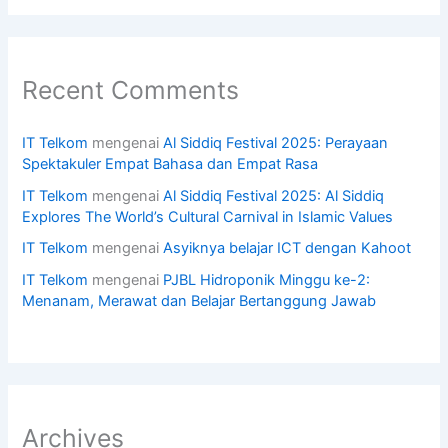
Recent Comments
IT Telkom
mengenai
Al Siddiq Festival 2025: Perayaan
Spektakuler Empat Bahasa dan Empat Rasa
IT Telkom
mengenai
Al Siddiq Festival 2025: Al Siddiq
Explores The World’s Cultural Carnival in Islamic Values
IT Telkom
mengenai
Asyiknya belajar ICT dengan Kahoot
IT Telkom
mengenai
PJBL Hidroponik Minggu ke-2:
Menanam, Merawat dan Belajar Bertanggung Jawab
Archives