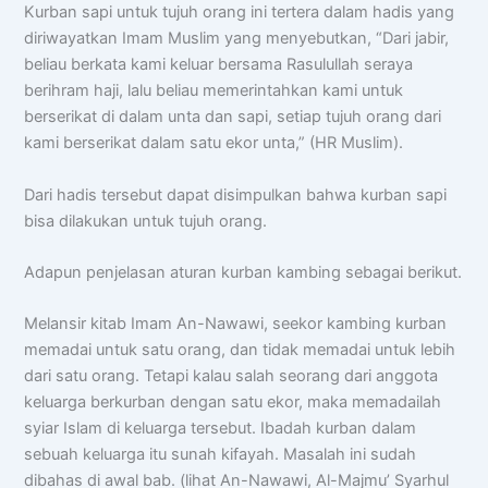
Kurban sapi untuk tujuh orang ini tertera dalam hadis yang
diriwayatkan Imam Muslim yang menyebutkan, “Dari jabir,
beliau berkata kami keluar bersama Rasulullah seraya
berihram haji, lalu beliau memerintahkan kami untuk
berserikat di dalam unta dan sapi, setiap tujuh orang dari
kami berserikat dalam satu ekor unta,” (HR Muslim).
Dari hadis tersebut dapat disimpulkan bahwa kurban sapi
bisa dilakukan untuk tujuh orang.
Adapun penjelasan aturan kurban kambing sebagai berikut.
Melansir kitab Imam An-Nawawi, seekor kambing kurban
memadai untuk satu orang, dan tidak memadai untuk lebih
dari satu orang. Tetapi kalau salah seorang dari anggota
keluarga berkurban dengan satu ekor, maka memadailah
syiar Islam di keluarga tersebut. Ibadah kurban dalam
sebuah keluarga itu sunah kifayah. Masalah ini sudah
dibahas di awal bab. (lihat An-Nawawi, Al-Majmu’ Syarhul