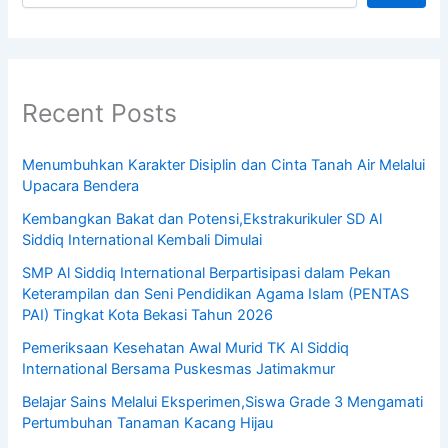
Recent Posts
Menumbuhkan Karakter Disiplin dan Cinta Tanah Air Melalui
Upacara Bendera
Kembangkan Bakat dan Potensi,Ekstrakurikuler SD Al
Siddiq International Kembali Dimulai
SMP Al Siddiq International Berpartisipasi dalam Pekan
Keterampilan dan Seni Pendidikan Agama Islam (PENTAS
PAI) Tingkat Kota Bekasi Tahun 2026
Pemeriksaan Kesehatan Awal Murid TK Al Siddiq
International Bersama Puskesmas Jatimakmur
Belajar Sains Melalui Eksperimen,Siswa Grade 3 Mengamati
Pertumbuhan Tanaman Kacang Hijau