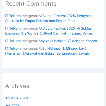
Recent Comments
IT Telkom
mengenai
Al Siddiq Festival 2025: Perayaan
Spektakuler Empat Bahasa dan Empat Rasa
IT Telkom
mengenai
Al Siddiq Festival 2025: Al Siddiq
Explores The World’s Cultural Carnival in Islamic Values
IT Telkom
mengenai
Asyiknya belajar ICT dengan Kahoot
IT Telkom
mengenai
PJBL Hidroponik Minggu ke-2:
Menanam, Merawat dan Belajar Bertanggung Jawab
Archives
Agustus 2026
Juli 2026