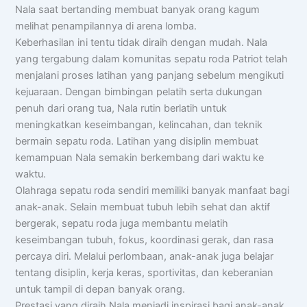
Nala saat bertanding membuat banyak orang kagum
melihat penampilannya di arena lomba.
Keberhasilan ini tentu tidak diraih dengan mudah. Nala
yang tergabung dalam komunitas sepatu roda Patriot telah
menjalani proses latihan yang panjang sebelum mengikuti
kejuaraan. Dengan bimbingan pelatih serta dukungan
penuh dari orang tua, Nala rutin berlatih untuk
meningkatkan keseimbangan, kelincahan, dan teknik
bermain sepatu roda. Latihan yang disiplin membuat
kemampuan Nala semakin berkembang dari waktu ke
waktu.
Olahraga sepatu roda sendiri memiliki banyak manfaat bagi
anak-anak. Selain membuat tubuh lebih sehat dan aktif
bergerak, sepatu roda juga membantu melatih
keseimbangan tubuh, fokus, koordinasi gerak, dan rasa
percaya diri. Melalui perlombaan, anak-anak juga belajar
tentang disiplin, kerja keras, sportivitas, dan keberanian
untuk tampil di depan banyak orang.
Prestasi yang diraih Nala menjadi inspirasi bagi anak-anak