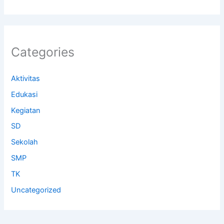
Categories
Aktivitas
Edukasi
Kegiatan
SD
Sekolah
SMP
TK
Uncategorized