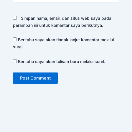
Simpan nama, email, dan situs web saya pada
peramban ini untuk komentar saya berikutnya.
Beritahu saya akan tindak lanjut komentar melalui
surel.
Beritahu saya akan tulisan baru melalui surel.