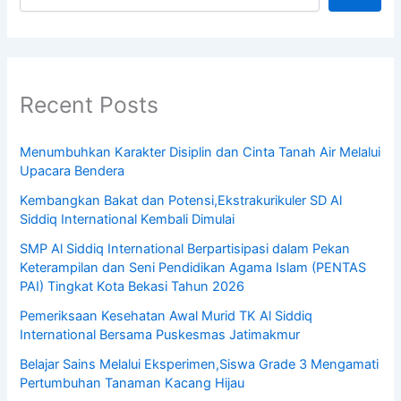
Recent Posts
Menumbuhkan Karakter Disiplin dan Cinta Tanah Air Melalui
Upacara Bendera
Kembangkan Bakat dan Potensi,Ekstrakurikuler SD Al
Siddiq International Kembali Dimulai
SMP Al Siddiq International Berpartisipasi dalam Pekan
Keterampilan dan Seni Pendidikan Agama Islam (PENTAS
PAI) Tingkat Kota Bekasi Tahun 2026
Pemeriksaan Kesehatan Awal Murid TK Al Siddiq
International Bersama Puskesmas Jatimakmur
Belajar Sains Melalui Eksperimen,Siswa Grade 3 Mengamati
Pertumbuhan Tanaman Kacang Hijau