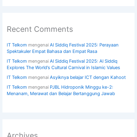
Recent Comments
IT Telkom
mengenai
Al Siddiq Festival 2025: Perayaan
Spektakuler Empat Bahasa dan Empat Rasa
IT Telkom
mengenai
Al Siddiq Festival 2025: Al Siddiq
Explores The World’s Cultural Carnival in Islamic Values
IT Telkom
mengenai
Asyiknya belajar ICT dengan Kahoot
IT Telkom
mengenai
PJBL Hidroponik Minggu ke-2:
Menanam, Merawat dan Belajar Bertanggung Jawab
Archives