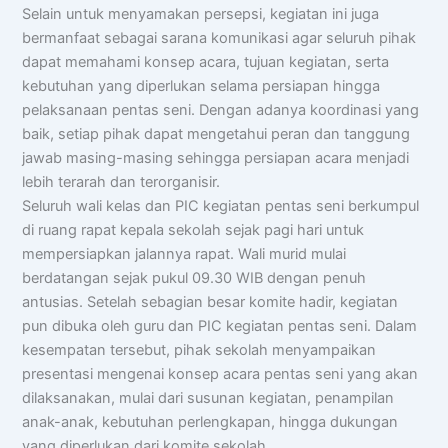
Selain untuk menyamakan persepsi, kegiatan ini juga
bermanfaat sebagai sarana komunikasi agar seluruh pihak
dapat memahami konsep acara, tujuan kegiatan, serta
kebutuhan yang diperlukan selama persiapan hingga
pelaksanaan pentas seni. Dengan adanya koordinasi yang
baik, setiap pihak dapat mengetahui peran dan tanggung
jawab masing-masing sehingga persiapan acara menjadi
lebih terarah dan terorganisir.
Seluruh wali kelas dan PIC kegiatan pentas seni berkumpul
di ruang rapat kepala sekolah sejak pagi hari untuk
mempersiapkan jalannya rapat. Wali murid mulai
berdatangan sejak pukul 09.30 WIB dengan penuh
antusias. Setelah sebagian besar komite hadir, kegiatan
pun dibuka oleh guru dan PIC kegiatan pentas seni. Dalam
kesempatan tersebut, pihak sekolah menyampaikan
presentasi mengenai konsep acara pentas seni yang akan
dilaksanakan, mulai dari susunan kegiatan, penampilan
anak-anak, kebutuhan perlengkapan, hingga dukungan
yang diperlukan dari komite sekolah.