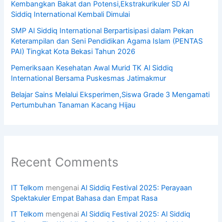
Kembangkan Bakat dan Potensi,Ekstrakurikuler SD Al
Siddiq International Kembali Dimulai
SMP Al Siddiq International Berpartisipasi dalam Pekan
Keterampilan dan Seni Pendidikan Agama Islam (PENTAS
PAI) Tingkat Kota Bekasi Tahun 2026
Pemeriksaan Kesehatan Awal Murid TK Al Siddiq
International Bersama Puskesmas Jatimakmur
Belajar Sains Melalui Eksperimen,Siswa Grade 3 Mengamati
Pertumbuhan Tanaman Kacang Hijau
Recent Comments
IT Telkom
mengenai
Al Siddiq Festival 2025: Perayaan
Spektakuler Empat Bahasa dan Empat Rasa
IT Telkom
mengenai
Al Siddiq Festival 2025: Al Siddiq