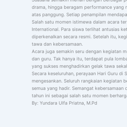
drama, hingga beragam performance yang me
atas panggung. Setiap penampilan mendapat
Salah satu momen istimewa dalam acara ters
International. Para siswa terlihat antusias 
diperkenalkan secara resmi. Setelah itu, ke
tawa dan kebersamaan.
Acara juga semakin seru dengan kegiatan 
dan guru. Tak hanya itu, terdapat pula lom
yang sukses menghadirkan gelak tawa seka
Secara keseluruhan, perayaan Hari Guru di S
mengesankan. Seluruh rangkaian kegiatan b
semua yang hadir. Semangat kebersamaan da
tahun ini sebagai salah satu momen berharg
By: Yundara Ulfa Priatna, M.Pd