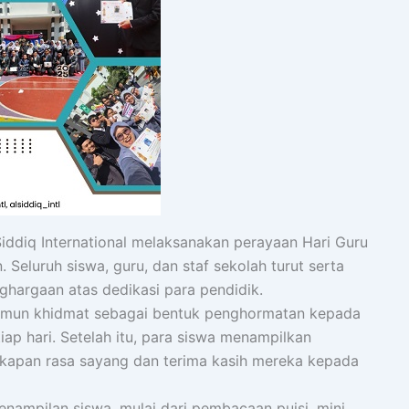
iddiq International melaksanakan perayaan Hari Guru
eluruh siswa, guru, dan staf sekolah turut serta
hargaan atas dedikasi para pendidik.
namun khidmat sebagai bentuk penghormatan kepada
ap hari. Setelah itu, para siswa menampilkan
apan rasa sayang dan terima kasih mereka kepada
nampilan siswa, mulai dari pembacaan puisi, mini