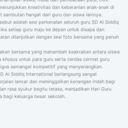
nunjukkan kreativitas dan keberanian anak-anak di
 sambutan hangat dari guru dan siswa lainnya.
ebut adalah sesi perkenalan seluruh guru SD Al Siddiq
ketika setiap guru maju ke depan untuk disapa dan
giatan dilanjutkan dengan sesi foto bersama yang penuh
makan bersama yang menambah keakraban antara siswa
ba khusus untuk para guru serta cerdas cermat guru
ligus semangat kompetitif yang menyenangkan.
D Al Siddiq International berlangsung sangat
erjalan lancar dan meninggalkan kenangan indah bagi
n rasa syukur begitu terasa, menjadikan Hari Guru
a bagi keluarga besar sekolah.