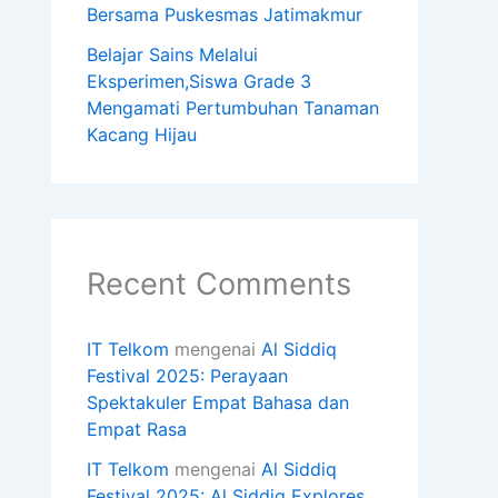
Bersama Puskesmas Jatimakmur
Belajar Sains Melalui
Eksperimen,Siswa Grade 3
Mengamati Pertumbuhan Tanaman
Kacang Hijau
Recent Comments
IT Telkom
mengenai
Al Siddiq
Festival 2025: Perayaan
Spektakuler Empat Bahasa dan
Empat Rasa
IT Telkom
mengenai
Al Siddiq
Festival 2025: Al Siddiq Explores