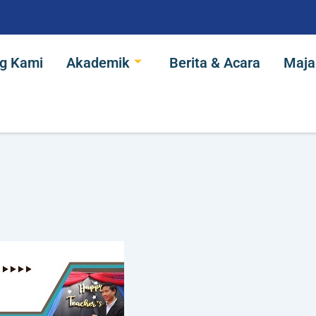
ang Kami
Akademik
Berita & Acara
Maj
g Kami
Akademik
Berita & Acara
Majal