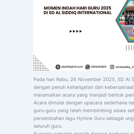
Pada hari Rabu, 26 November 2025, SD Al S
dengan penuh kehangatan dan kebersamaan. S
meramaikan acara yang menjadi bentuk peng
Acara dimulai dengan upacara sederhana 
guru-guru yang telah membimbing siswa seti
persembahan lagu Hymne Guru sebagai ungk
seluruh guru.
Suasana semakin meriah dengan berbagai pe