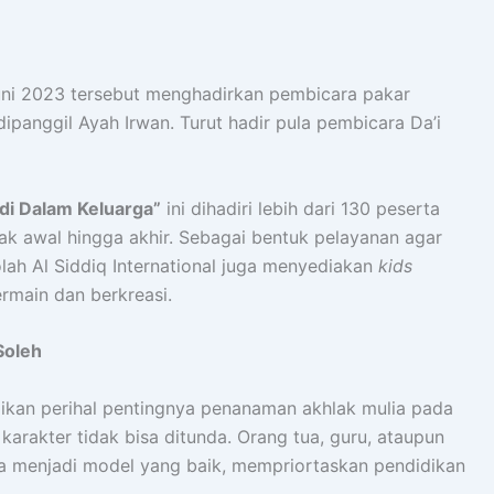
uni 2023 tersebut menghadirkan pembicara pakar
 dipanggil Ayah Irwan. Turut hadir pula pembicara Da’i
di Dalam Keluarga”
ini dihadiri lebih dari 130 peserta
ak awal hingga akhir. Sebagai bentuk pelayanan agar
lah Al Siddiq International juga menyediakan
kids
rmain dan berkreasi.
Soleh
ikan perihal pentingnya penanaman akhlak mulia pada
karakter tidak bisa ditunda. Orang tua, guru, ataupun
sa menjadi model yang baik, mempriortaskan pendidikan