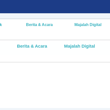
k
Berita & Acara
Majalah Digital
Berita & Acara
Majalah Digital
eni Mendidik Anak di Dalam