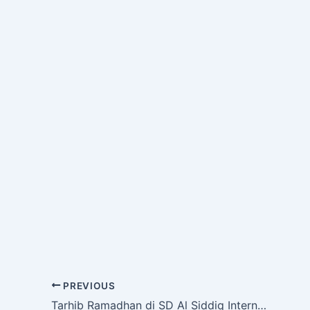
PREVIOUS
Tarhib Ramadhan di SD Al Siddiq International Menyambut Bulan Suci dengan Penuh Kegembiraan