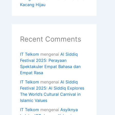
Kacang Hijau
Recent Comments
IT Telkom
mengenai
Al Siddiq
Festival 2025: Perayaan
Spektakuler Empat Bahasa dan
Empat Rasa
IT Telkom
mengenai
Al Siddiq
Festival 2025: Al Siddiq Explores
The World’s Cultural Carnival in
Islamic Values
IT Telkom
mengenai
Asyiknya