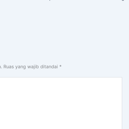
.
Ruas yang wajib ditandai
*