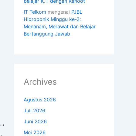
belajar ICT dengan Kahoot
IT Telkom
mengenai
PJBL
Hidroponik Minggu ke-2:
Menanam, Merawat dan Belajar
Bertanggung Jawab
Archives
Agustus 2026
Juli 2026
Juni 2026
T
Mei 2026
 Al Siddiq Internatioal dalam Balutan Teknologi ”