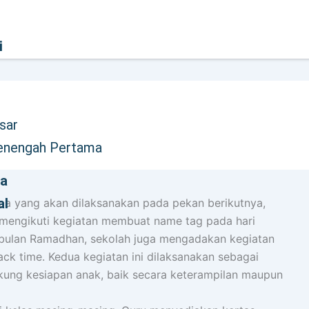
i
sar
enengah Pertama
ra
al
a yang akan dilaksanakan pada pekan berikutnya,
l mengikuti kegiatan membuat name tag pada hari
ma bulan Ramadhan, sekolah juga mengadakan kegiatan
ck time. Kedua kegiatan ini dilaksanakan sebagai
kung kesiapan anak, baik secara keterampilan maupun