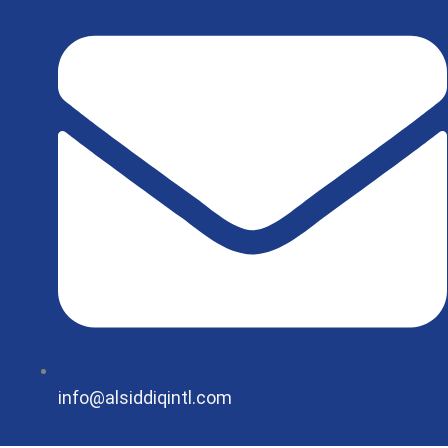
X
info@alsiddiqintl.com