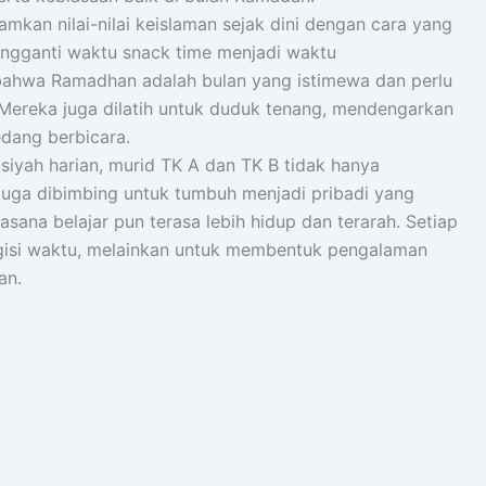
amkan nilai-nilai keislaman sejak dini dengan cara yang
gganti waktu snack time menjadi waktu
bahwa Ramadhan adalah bulan yang istimewa dan perlu
 Mereka juga dilatih untuk duduk tenang, mendengarkan
dang berbicara.
iyah harian, murid TK A dan TK B tidak hanya
 juga dibimbing untuk tumbuh menjadi pribadi yang
uasana belajar pun terasa lebih hidup dan terarah. Setiap
gisi waktu, melainkan untuk membentuk pengalaman
an.