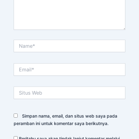
Name*
Email*
Situs
Web
Simpan nama, email, dan situs web saya pada
peramban ini untuk komentar saya berikutnya.
Beritahu saya akan tindak lanjut komentar melalui