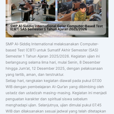
SMP Al-Siddiq International melaksanakan Computer-
based Test (CBT) untuk Sumatif Akhir Semester (SAS)
Semester 1 Tahun Ajaran 2025/2026. Kegiatan ujian ini
berlangsung selama lima hari, mulai Senin, 8 Desember
hingga Jum’at, 12 Desember 2025, dengan pelaksanaan
yang tertib, aman, dan terstruktur.
Setiap hari, rangkaian kegiatan diawali pada pukul 07.00
WIB dengan pembelajaran Al-Qur’an yang dibimbing oleh
ustadz dan ustadzah masing-masing. Kegiatan ini menjadi
penguatan karakter dan spiritual siswa sebelum
menghadapi ujian. Selanjutnya, ujian dimulai pukul 07.45
WIB dan dilaksanakan sesuai jadwal yang telah ditetapkan