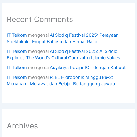
Recent Comments
IT Telkom
mengenai
Al Siddiq Festival 2025: Perayaan
Spektakuler Empat Bahasa dan Empat Rasa
IT Telkom
mengenai
Al Siddiq Festival 2025: Al Siddiq
Explores The World’s Cultural Carnival in Islamic Values
IT Telkom
mengenai
Asyiknya belajar ICT dengan Kahoot
IT Telkom
mengenai
PJBL Hidroponik Minggu ke-2:
Menanam, Merawat dan Belajar Bertanggung Jawab
Archives