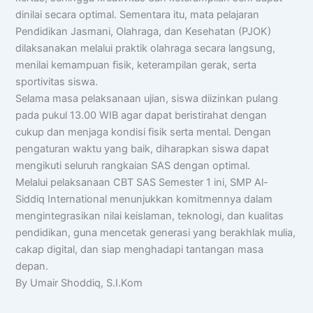
dinilai secara optimal. Sementara itu, mata pelajaran
Pendidikan Jasmani, Olahraga, dan Kesehatan (PJOK)
dilaksanakan melalui praktik olahraga secara langsung,
menilai kemampuan fisik, keterampilan gerak, serta
sportivitas siswa.
Selama masa pelaksanaan ujian, siswa diizinkan pulang
pada pukul 13.00 WIB agar dapat beristirahat dengan
cukup dan menjaga kondisi fisik serta mental. Dengan
pengaturan waktu yang baik, diharapkan siswa dapat
mengikuti seluruh rangkaian SAS dengan optimal.
Melalui pelaksanaan CBT SAS Semester 1 ini, SMP Al-
Siddiq International menunjukkan komitmennya dalam
mengintegrasikan nilai keislaman, teknologi, dan kualitas
pendidikan, guna mencetak generasi yang berakhlak mulia,
cakap digital, dan siap menghadapi tantangan masa
depan.
By Umair Shoddiq, S.I.Kom