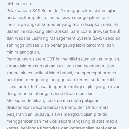
oleh sekolah.
Pelaksanaan SAS Semester 1 menggunakan sistem ujian
berbasis komputer, di mana siswa mengerjakan soal
melalui perangkat komputer yang telah disiapkan sekolah.
Sistem ini didukung oleh aplikasi Safe Exam Browser (SEB)
dan website Learning Management System (LMS) sekolah,
sehingga proses ujian berlangsung lebih terkontrol dan
minim gangguan.
Penggunaan sistem CBT ini memiliki sejumlah keunggulan,
antara lain meningkatkan kejujuran dan keamanan ujian
karena akses aplikasi lain dibatasi, mempercepat proses
penilaian, mengurangi penggunaan kertas, serta melatih
siswa untuk terbiasa dengan teknologi digital yang relevan
dengan perkembangan pendidikan masa kini.
Meskipun demikian, tidak semua mata pelajaran
dilaksanakan secara berbasis komputer. Untuk mata
pelajaran Seni Budaya, siswa mengikuti ujian praktik
menggambar dan melukis secara langsung di atas media
kertas, sehingga kreativitas dan keterampilan seni dapat