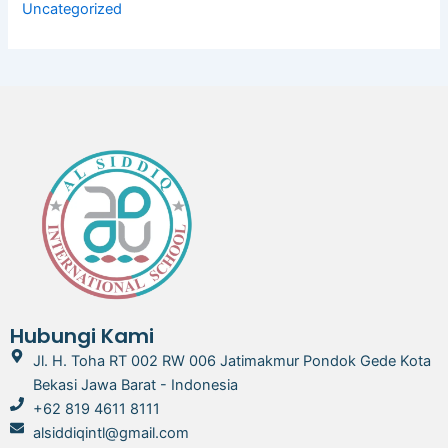
Uncategorized
Hubungi Kami
Jl. H. Toha RT 002 RW 006 Jatimakmur Pondok Gede Kota
Bekasi Jawa Barat - Indonesia
+62 819 4611 8111
alsiddiqintl@gmail.com