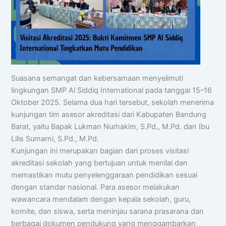
Suasana semangat dan kebersamaan menyelimuti
lingkungan SMP Al Siddiq International pada tanggal 15–16
Oktober 2025. Selama dua hari tersebut, sekolah menerima
kunjungan tim asesor akreditasi dari Kabupaten Bandung
Barat, yaitu Bapak Lukman Nurhakim, S.Pd., M.Pd. dan Ibu
Lilis Sumarni, S.Pd., M.Pd.
Kunjungan ini merupakan bagian dari proses visitasi
akreditasi sekolah yang bertujuan untuk menilai dan
memastikan mutu penyelenggaraan pendidikan sesuai
dengan standar nasional. Para asesor melakukan
wawancara mendalam dengan kepala sekolah, guru,
komite, dan siswa, serta meninjau sarana prasarana dan
berbagai dokumen pendukung yang menggambarkan