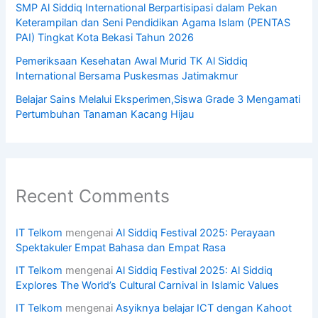
SMP Al Siddiq International Berpartisipasi dalam Pekan
Keterampilan dan Seni Pendidikan Agama Islam (PENTAS
PAI) Tingkat Kota Bekasi Tahun 2026
Pemeriksaan Kesehatan Awal Murid TK Al Siddiq
International Bersama Puskesmas Jatimakmur
Belajar Sains Melalui Eksperimen,Siswa Grade 3 Mengamati
Pertumbuhan Tanaman Kacang Hijau
Recent Comments
IT Telkom
mengenai
Al Siddiq Festival 2025: Perayaan
Spektakuler Empat Bahasa dan Empat Rasa
IT Telkom
mengenai
Al Siddiq Festival 2025: Al Siddiq
Explores The World’s Cultural Carnival in Islamic Values
IT Telkom
mengenai
Asyiknya belajar ICT dengan Kahoot