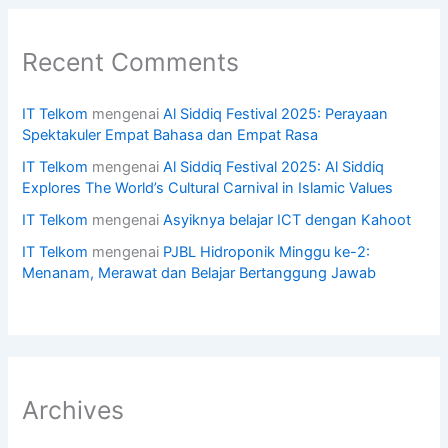
Recent Comments
IT Telkom
mengenai
Al Siddiq Festival 2025: Perayaan
Spektakuler Empat Bahasa dan Empat Rasa
IT Telkom
mengenai
Al Siddiq Festival 2025: Al Siddiq
Explores The World’s Cultural Carnival in Islamic Values
IT Telkom
mengenai
Asyiknya belajar ICT dengan Kahoot
IT Telkom
mengenai
PJBL Hidroponik Minggu ke-2:
Menanam, Merawat dan Belajar Bertanggung Jawab
Archives