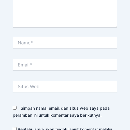
Name*
Email*
Situs
Web
Simpan nama, email, dan situs web saya pada
peramban ini untuk komentar saya berikutnya.
Beritahu saya akan tindak lanjut komentar melalui