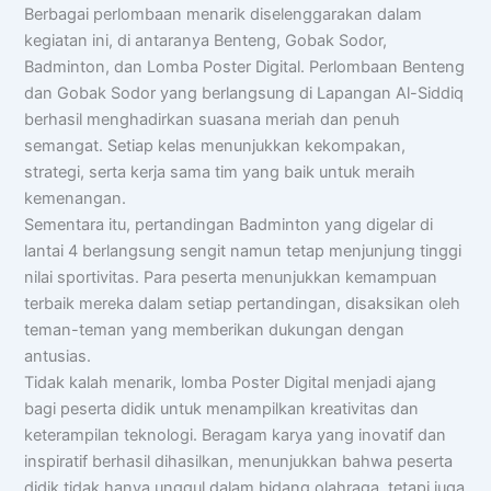
Berbagai perlombaan menarik diselenggarakan dalam
kegiatan ini, di antaranya Benteng, Gobak Sodor,
Badminton, dan Lomba Poster Digital. Perlombaan Benteng
dan Gobak Sodor yang berlangsung di Lapangan Al-Siddiq
berhasil menghadirkan suasana meriah dan penuh
semangat. Setiap kelas menunjukkan kekompakan,
strategi, serta kerja sama tim yang baik untuk meraih
kemenangan.
Sementara itu, pertandingan Badminton yang digelar di
lantai 4 berlangsung sengit namun tetap menjunjung tinggi
nilai sportivitas. Para peserta menunjukkan kemampuan
terbaik mereka dalam setiap pertandingan, disaksikan oleh
teman-teman yang memberikan dukungan dengan
antusias.
Tidak kalah menarik, lomba Poster Digital menjadi ajang
bagi peserta didik untuk menampilkan kreativitas dan
keterampilan teknologi. Beragam karya yang inovatif dan
inspiratif berhasil dihasilkan, menunjukkan bahwa peserta
didik tidak hanya unggul dalam bidang olahraga, tetapi juga