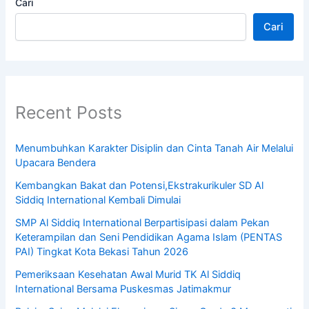
Cari
Cari
Recent Posts
Menumbuhkan Karakter Disiplin dan Cinta Tanah Air Melalui
Upacara Bendera
Kembangkan Bakat dan Potensi,Ekstrakurikuler SD Al
Siddiq International Kembali Dimulai
SMP Al Siddiq International Berpartisipasi dalam Pekan
Keterampilan dan Seni Pendidikan Agama Islam (PENTAS
PAI) Tingkat Kota Bekasi Tahun 2026
Pemeriksaan Kesehatan Awal Murid TK Al Siddiq
International Bersama Puskesmas Jatimakmur