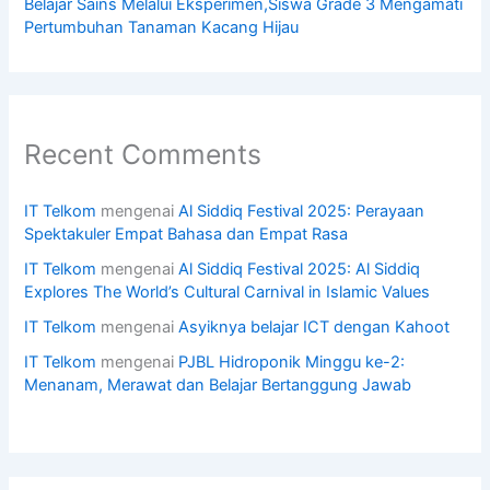
Belajar Sains Melalui Eksperimen,Siswa Grade 3 Mengamati
Pertumbuhan Tanaman Kacang Hijau
Recent Comments
IT Telkom
mengenai
Al Siddiq Festival 2025: Perayaan
Spektakuler Empat Bahasa dan Empat Rasa
IT Telkom
mengenai
Al Siddiq Festival 2025: Al Siddiq
Explores The World’s Cultural Carnival in Islamic Values
IT Telkom
mengenai
Asyiknya belajar ICT dengan Kahoot
IT Telkom
mengenai
PJBL Hidroponik Minggu ke-2:
Menanam, Merawat dan Belajar Bertanggung Jawab