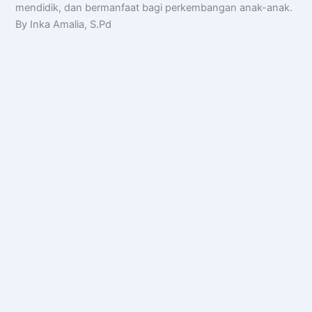
mendidik, dan bermanfaat bagi perkembangan anak-anak.
By Inka Amalia, S.Pd