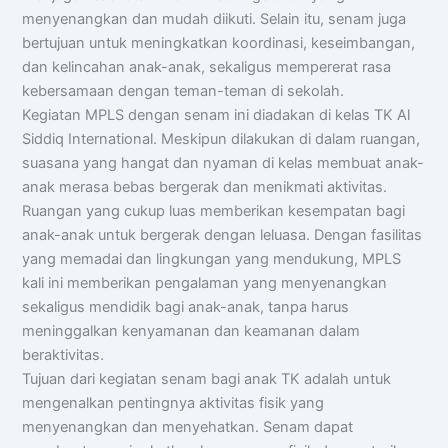
menyenangkan dan mudah diikuti. Selain itu, senam juga
bertujuan untuk meningkatkan koordinasi, keseimbangan,
dan kelincahan anak-anak, sekaligus mempererat rasa
kebersamaan dengan teman-teman di sekolah.
Kegiatan MPLS dengan senam ini diadakan di kelas TK Al
Siddiq International. Meskipun dilakukan di dalam ruangan,
suasana yang hangat dan nyaman di kelas membuat anak-
anak merasa bebas bergerak dan menikmati aktivitas.
Ruangan yang cukup luas memberikan kesempatan bagi
anak-anak untuk bergerak dengan leluasa. Dengan fasilitas
yang memadai dan lingkungan yang mendukung, MPLS
kali ini memberikan pengalaman yang menyenangkan
sekaligus mendidik bagi anak-anak, tanpa harus
meninggalkan kenyamanan dan keamanan dalam
beraktivitas.
Tujuan dari kegiatan senam bagi anak TK adalah untuk
mengenalkan pentingnya aktivitas fisik yang
menyenangkan dan menyehatkan. Senam dapat