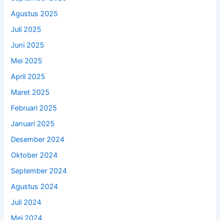
Agustus 2025
Juli 2025
Juni 2025
Mei 2025
April 2025
Maret 2025
Februari 2025
Januari 2025
Desember 2024
Oktober 2024
September 2024
Agustus 2024
Juli 2024
Mei 2024