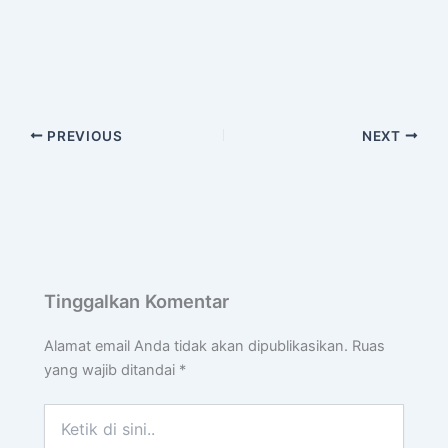
PREVIOUS
NEXT
Tinggalkan Komentar
Alamat email Anda tidak akan dipublikasikan.
Ruas
yang wajib ditandai
*
Ketik
di