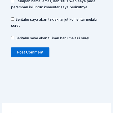
Simpan nama, email, dan situs web saya pada
peramban ini untuk komentar saya berikutnya.
Beritahu saya akan tindak lanjut komentar melalui
surel.
Beritahu saya akan tulisan baru melalui surel.