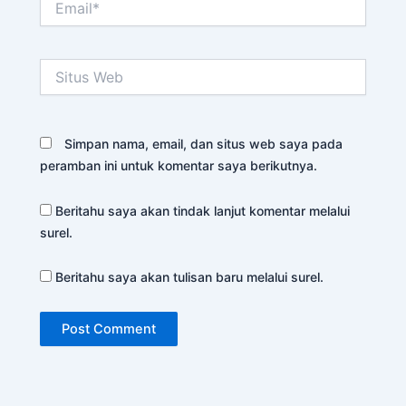
Situs
Web
Simpan nama, email, dan situs web saya pada
peramban ini untuk komentar saya berikutnya.
Beritahu saya akan tindak lanjut komentar melalui
surel.
Beritahu saya akan tulisan baru melalui surel.