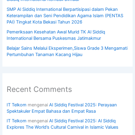
SMP Al Siddiq International Berpartisipasi dalam Pekan
Keterampilan dan Seni Pendidikan Agama Islam (PENTAS
PAI) Tingkat Kota Bekasi Tahun 2026
Pemeriksaan Kesehatan Awal Murid TK Al Siddiq
International Bersama Puskesmas Jatimakmur
Belajar Sains Melalui Eksperimen,Siswa Grade 3 Mengamati
Pertumbuhan Tanaman Kacang Hijau
Recent Comments
IT Telkom
mengenai
Al Siddiq Festival 2025: Perayaan
Spektakuler Empat Bahasa dan Empat Rasa
IT Telkom
mengenai
Al Siddiq Festival 2025: Al Siddiq
Explores The World’s Cultural Carnival in Islamic Values