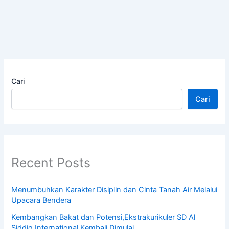
Cari
Cari
Recent Posts
Menumbuhkan Karakter Disiplin dan Cinta Tanah Air Melalui
Upacara Bendera
Kembangkan Bakat dan Potensi,Ekstrakurikuler SD Al
Siddiq International Kembali Dimulai