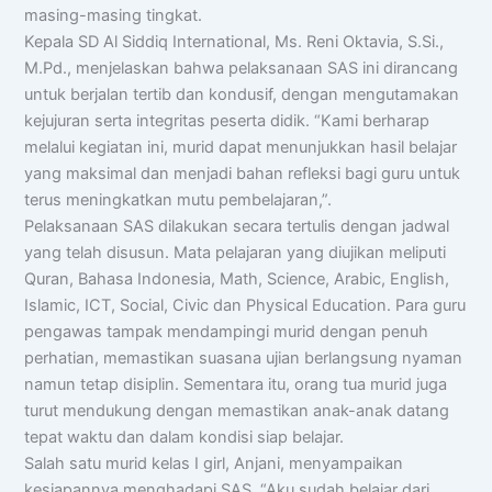
masing-masing tingkat.
Kepala SD Al Siddiq International, Ms. Reni Oktavia, S.Si.,
M.Pd., menjelaskan bahwa pelaksanaan SAS ini dirancang
untuk berjalan tertib dan kondusif, dengan mengutamakan
kejujuran serta integritas peserta didik. “Kami berharap
melalui kegiatan ini, murid dapat menunjukkan hasil belajar
yang maksimal dan menjadi bahan refleksi bagi guru untuk
terus meningkatkan mutu pembelajaran,”.
Pelaksanaan SAS dilakukan secara tertulis dengan jadwal
yang telah disusun. Mata pelajaran yang diujikan meliputi
Quran, Bahasa Indonesia, Math, Science, Arabic, English,
Islamic, ICT, Social, Civic dan Physical Education. Para guru
pengawas tampak mendampingi murid dengan penuh
perhatian, memastikan suasana ujian berlangsung nyaman
namun tetap disiplin. Sementara itu, orang tua murid juga
turut mendukung dengan memastikan anak-anak datang
tepat waktu dan dalam kondisi siap belajar.
Salah satu murid kelas I girl, Anjani, menyampaikan
kesiapannya menghadapi SAS. “Aku sudah belajar dari