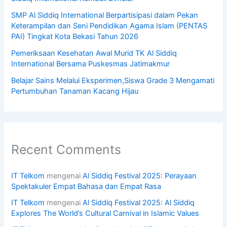
SMP Al Siddiq International Berpartisipasi dalam Pekan
Keterampilan dan Seni Pendidikan Agama Islam (PENTAS
PAI) Tingkat Kota Bekasi Tahun 2026
Pemeriksaan Kesehatan Awal Murid TK Al Siddiq
International Bersama Puskesmas Jatimakmur
Belajar Sains Melalui Eksperimen,Siswa Grade 3 Mengamati
Pertumbuhan Tanaman Kacang Hijau
Recent Comments
IT Telkom
mengenai
Al Siddiq Festival 2025: Perayaan
Spektakuler Empat Bahasa dan Empat Rasa
IT Telkom
mengenai
Al Siddiq Festival 2025: Al Siddiq
Explores The World’s Cultural Carnival in Islamic Values