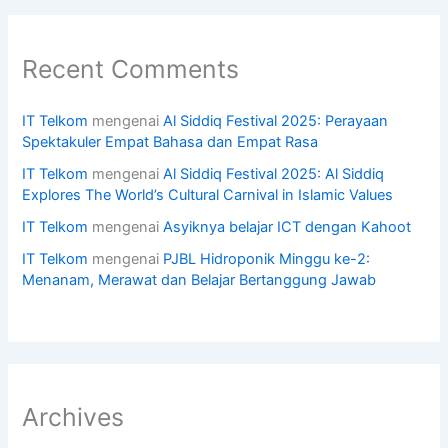
Recent Comments
IT Telkom
mengenai
Al Siddiq Festival 2025: Perayaan
Spektakuler Empat Bahasa dan Empat Rasa
IT Telkom
mengenai
Al Siddiq Festival 2025: Al Siddiq
Explores The World’s Cultural Carnival in Islamic Values
IT Telkom
mengenai
Asyiknya belajar ICT dengan Kahoot
IT Telkom
mengenai
PJBL Hidroponik Minggu ke-2:
Menanam, Merawat dan Belajar Bertanggung Jawab
Archives