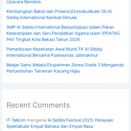
Upacara Bendera
Kembangkan Bakat dan Potensi,Ekstrakurikuler SD Al
Siddiq International Kembali Dimulai
SMP Al Siddiq International Berpartisipasi dalam Pekan
Keterampilan dan Seni Pendidikan Agama Islam (PENTAS
PAI) Tingkat Kota Bekasi Tahun 2026
Pemeriksaan Kesehatan Awal Murid TK Al Siddiq
International Bersama Puskesmas Jatimakmur
Belajar Sains Melalui Eksperimen,Siswa Grade 3 Mengamati
Pertumbuhan Tanaman Kacang Hijau
Recent Comments
IT Telkom
mengenai
Al Siddiq Festival 2025: Perayaan
Spektakuler Empat Bahasa dan Empat Rasa