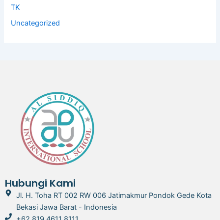
TK
Uncategorized
Hubungi Kami
Jl. H. Toha RT 002 RW 006 Jatimakmur Pondok Gede Kota
Bekasi Jawa Barat - Indonesia
+62 819 4611 8111