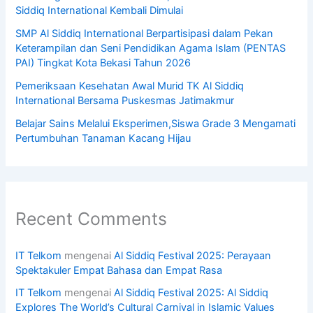
Siddiq International Kembali Dimulai
SMP Al Siddiq International Berpartisipasi dalam Pekan
Keterampilan dan Seni Pendidikan Agama Islam (PENTAS
PAI) Tingkat Kota Bekasi Tahun 2026
Pemeriksaan Kesehatan Awal Murid TK Al Siddiq
International Bersama Puskesmas Jatimakmur
Belajar Sains Melalui Eksperimen,Siswa Grade 3 Mengamati
Pertumbuhan Tanaman Kacang Hijau
Recent Comments
IT Telkom
mengenai
Al Siddiq Festival 2025: Perayaan
Spektakuler Empat Bahasa dan Empat Rasa
IT Telkom
mengenai
Al Siddiq Festival 2025: Al Siddiq
Explores The World’s Cultural Carnival in Islamic Values