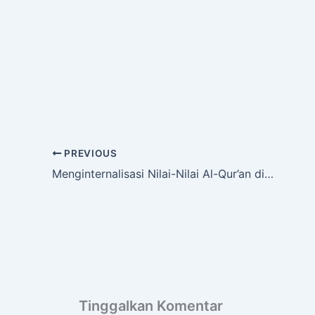
PREVIOUS
Menginternalisasi Nilai-Nilai Al-Qur’an di Al Siddiq International
Tinggalkan Komentar