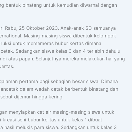
ang bentuk binatang untuk kemudian diwarnai dengan
hari Rabu, 25 Oktober 2023. Anak-anak SD semuanya
ternational. Masing-masing siswa dibentuk kelompok
instruksi untuk mememeras bubur kertas dimana
etak. Sedangkan siswa kelas 3 dan 4 terlebih dahulu
 di atas papan. Selanjutnya mereka melakukan hal yang
kertas.
engalaman pertama bagi sebagian besar siswa. Dimana
encetak dalam wadah cetak berbentuk binatang dan
rsebut dijemur hingga kering.
gan menyiapkan cat air masing-masing siswa untuk
 kreasi seni bubur kertas untuk kelas 1 dibuat
 hasil melukis para siswa. Sedangkan untuk kelas 3