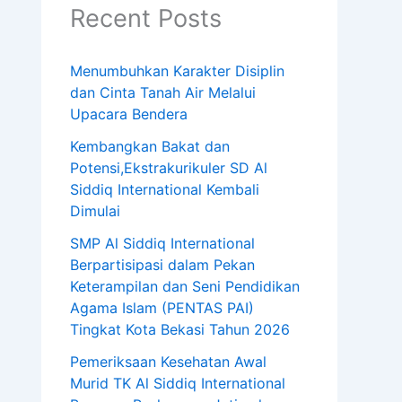
Recent Posts
Menumbuhkan Karakter Disiplin
dan Cinta Tanah Air Melalui
Upacara Bendera
Kembangkan Bakat dan
Potensi,Ekstrakurikuler SD Al
Siddiq International Kembali
Dimulai
SMP Al Siddiq International
Berpartisipasi dalam Pekan
Keterampilan dan Seni Pendidikan
Agama Islam (PENTAS PAI)
Tingkat Kota Bekasi Tahun 2026
Pemeriksaan Kesehatan Awal
Murid TK Al Siddiq International