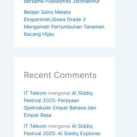
Bersama Puskesmas Jatimakmur
Belajar Sains Melalui
Eksperimen,Siswa Grade 3
Mengamati Pertumbuhan Tanaman
Kacang Hijau
Recent Comments
IT Telkom
mengenai
Al Siddiq
Festival 2025: Perayaan
Spektakuler Empat Bahasa dan
Empat Rasa
IT Telkom
mengenai
Al Siddiq
Festival 2025: Al Siddiq Explores