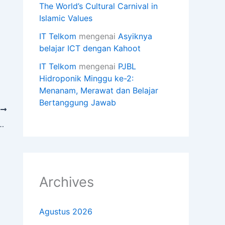
The World’s Cultural Carnival in
Islamic Values
IT Telkom
mengenai
Asyiknya
belajar ICT dengan Kahoot
IT Telkom
mengenai
PJBL
Hidroponik Minggu ke-2:
Menanam, Merawat dan Belajar
Bertanggung Jawab
T
Sekolah Al Siddiq International
Archives
Agustus 2026