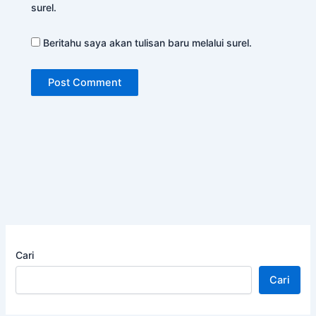
surel.
Beritahu saya akan tulisan baru melalui surel.
Cari
Cari