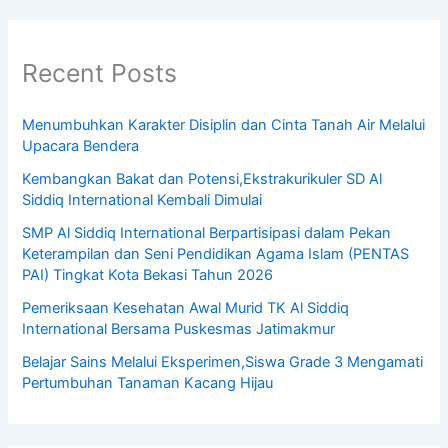
Recent Posts
Menumbuhkan Karakter Disiplin dan Cinta Tanah Air Melalui
Upacara Bendera
Kembangkan Bakat dan Potensi,Ekstrakurikuler SD Al
Siddiq International Kembali Dimulai
SMP Al Siddiq International Berpartisipasi dalam Pekan
Keterampilan dan Seni Pendidikan Agama Islam (PENTAS
PAI) Tingkat Kota Bekasi Tahun 2026
Pemeriksaan Kesehatan Awal Murid TK Al Siddiq
International Bersama Puskesmas Jatimakmur
Belajar Sains Melalui Eksperimen,Siswa Grade 3 Mengamati
Pertumbuhan Tanaman Kacang Hijau