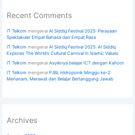
Recent Comments
IT Telkom
mengenai
Al Siddiq Festival 2025: Perayaan
Spektakuler Empat Bahasa dan Empat Rasa
IT Telkom
mengenai
Al Siddiq Festival 2025: Al Siddiq
Explores The World’s Cultural Carnival in Islamic Values
IT Telkom
mengenai
Asyiknya belajar ICT dengan Kahoot
IT Telkom
mengenai
PJBL Hidroponik Minggu ke-2:
Menanam, Merawat dan Belajar Bertanggung Jawab
Archives