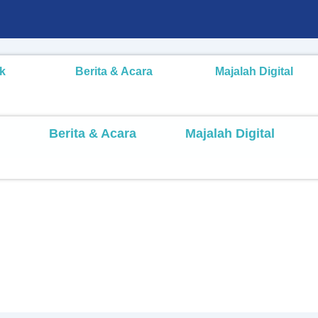
k
Berita & Acara
Majalah Digital
Berita & Acara
Majalah Digital
g! Kreativitas Siswa Melalui