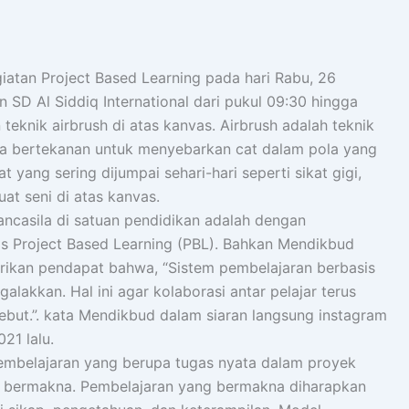
giatan Project Based Learning pada hari Rabu, 26
 SD Al Siddiq International dari pukul 09:30 hingga
teknik airbrush di atas kanvas. Airbrush adalah teknik
a bertekanan untuk menyebarkan cat dalam pola yang
 yang sering dijumpai sehari-hari seperti sikat gigi,
t seni di atas kanvas.
Pancasila di satuan pendidikan adalah dengan
s Project Based Learning (PBL). Bahkan Mendikbud
rikan pendapat bahwa, “Sistem pembelajaran berbasis
alakkan. Hal ini agar kolaborasi antar pelajar terus
ebut.”. kata Mendikbud dalam siaran langsung instagram
21 lalu.
embelajaran yang berupa tugas nyata dalam proyek
 bermakna. Pembelajaran yang bermakna diharapkan