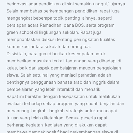
berinovasi agar pendidikan di sini semakin unggul,” ujarnya.
Selain membahas perkembangan pendidikan, rapat juga
mengangkat beberapa topik penting lainnya, seperti
persiapan acara Ramadhan, dana BOS, serta program
green school di lingkungan sekolah. Rapat juga
memprioritaskan diskusi tentang peningkatan kualitas
komunikasi antara sekolah dan orang tua.
Di sisi lain, para guru diberikan kesempatan untuk
memberikan masukan terkait tantangan yang dihadapi di
kelas, baik dari aspek pembelajaran maupun pengelolaan
siswa. Salah satu hal yang menjadi perhatian adalah
pentingnya penggunaan bahasa arab dan inggris dalam
pembelajaran yang lebih interaktif dan menarik.
Rapat ini berakhir dengan kesepakatan untuk melakukan
evaluasi terhadap setiap program yang sudah berjalan dan
merancang langkah-langkah strategis untuk mencapai
tujuan yang telah ditetapkan. Semua peserta rapat
berharap kegiatan-kegiatan yang dilakukan dapat
membawa dampak positif bagi perkembangan siswa di