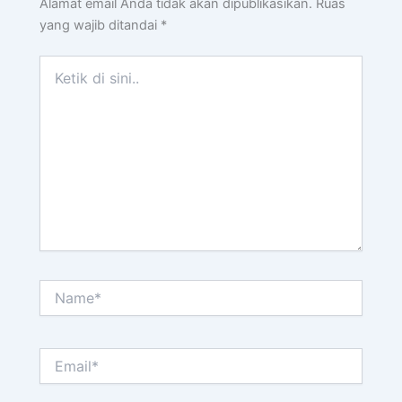
Alamat email Anda tidak akan dipublikasikan.
Ruas
yang wajib ditandai
*
Ketik
di
sini..
Name*
Email*