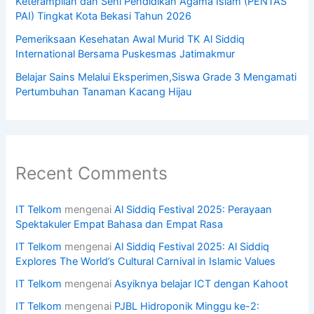
Keterampilan dan Seni Pendidikan Agama Islam (PENTAS
PAI) Tingkat Kota Bekasi Tahun 2026
Pemeriksaan Kesehatan Awal Murid TK Al Siddiq
International Bersama Puskesmas Jatimakmur
Belajar Sains Melalui Eksperimen,Siswa Grade 3 Mengamati
Pertumbuhan Tanaman Kacang Hijau
Recent Comments
IT Telkom
mengenai
Al Siddiq Festival 2025: Perayaan
Spektakuler Empat Bahasa dan Empat Rasa
IT Telkom
mengenai
Al Siddiq Festival 2025: Al Siddiq
Explores The World’s Cultural Carnival in Islamic Values
IT Telkom
mengenai
Asyiknya belajar ICT dengan Kahoot
IT Telkom
mengenai
PJBL Hidroponik Minggu ke-2: