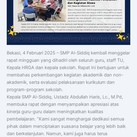
Bekasi, 4 Februari 2025 – SMP Al-Siddiq kembali menggelar
rapat mingguan yang dihadiri oleh seluruh guru, staff TU,
Kepala HRGA dan kepala sekolah. Rapat ini bertujuan untuk
membahas perkembangan kegiatan akademik dan non-
akademik, serta evaluasi pelaksanaan kurikulum dan
program-program sekolah.
Kepala SMP Al-Siddiq, Ustadz Abdullah Haris, Lc., M.Pd,
membuka rapat dengan menyampaikan apresiasi atas
kinerja guru-guru dalam meningkatkan kualitas
pembelajaran. “Kami sangat menghargai dedikasi semua
pihak dalam menciptakan suasana belajar yang lebih baik
dan berkelanjutan. Namun, kami juga harus terus