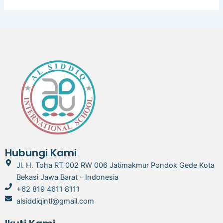
Hubungi Kami
Jl. H. Toha RT 002 RW 006 Jatimakmur Pondok Gede Kota
Bekasi Jawa Barat - Indonesia
+62 819 4611 8111
alsiddiqintl@gmail.com