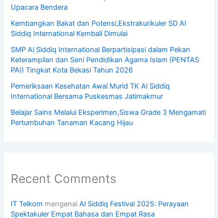
Upacara Bendera
Kembangkan Bakat dan Potensi,Ekstrakurikuler SD Al
Siddiq International Kembali Dimulai
SMP Al Siddiq International Berpartisipasi dalam Pekan
Keterampilan dan Seni Pendidikan Agama Islam (PENTAS
PAI) Tingkat Kota Bekasi Tahun 2026
Pemeriksaan Kesehatan Awal Murid TK Al Siddiq
International Bersama Puskesmas Jatimakmur
Belajar Sains Melalui Eksperimen,Siswa Grade 3 Mengamati
Pertumbuhan Tanaman Kacang Hijau
Recent Comments
IT Telkom
mengenai
Al Siddiq Festival 2025: Perayaan
Spektakuler Empat Bahasa dan Empat Rasa