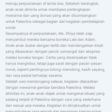
menuju perpustakaan di lantai dua. Sebelum berangkat,
anak-anak diminta untuk membawa perlengkapan
mewarnai dan uang donasi yang akan disumbangkan
untuk Palestina sebagai bagian dari kegiatan pembelajaran
sosial.
Sesampainya di perpustakaan, Ms. Dhiya telah siap
menyambut mereka bersama boneka Lala dan Adam.
Anak-anak duduk dengan tertib dan mendengarkan kisah
yang dibawakan dengan penuh semangat dan ekspresi
melalui boneka tangan. Cerita yang disampaikan tidak
hanya menghibur, tetapi juga sarat dengan pesan-pesan
moral, seperti pentingnya tolong-menolong, kasih sayang,
dan rasa peduli terhadap sesama.
Setelah sesi mendongeng selesai, kegiatan dilanjutkan
dengan mewarnai gambar bendera Palestina. Melalui
aktivitas ini, anak-anak diajak untuk mengenal situasi yang
sedang terjadi di Palestina dengan cara yang sederhana
dan sesuai usia mereka. Kegiatan ini dimaksudkan untuk
menumbuhkan rasa empati dan kesadaran kemanusiaan,