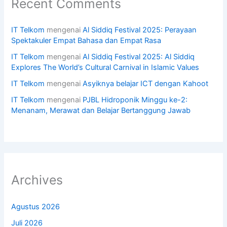
Recent Comments
IT Telkom
mengenai
Al Siddiq Festival 2025: Perayaan
Spektakuler Empat Bahasa dan Empat Rasa
IT Telkom
mengenai
Al Siddiq Festival 2025: Al Siddiq
Explores The World’s Cultural Carnival in Islamic Values
IT Telkom
mengenai
Asyiknya belajar ICT dengan Kahoot
IT Telkom
mengenai
PJBL Hidroponik Minggu ke-2:
Menanam, Merawat dan Belajar Bertanggung Jawab
Archives
Agustus 2026
Juli 2026