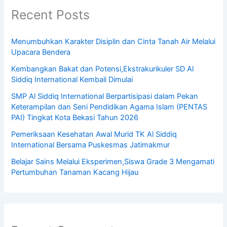
Recent Posts
Menumbuhkan Karakter Disiplin dan Cinta Tanah Air Melalui
Upacara Bendera
Kembangkan Bakat dan Potensi,Ekstrakurikuler SD Al
Siddiq International Kembali Dimulai
SMP Al Siddiq International Berpartisipasi dalam Pekan
Keterampilan dan Seni Pendidikan Agama Islam (PENTAS
PAI) Tingkat Kota Bekasi Tahun 2026
Pemeriksaan Kesehatan Awal Murid TK Al Siddiq
International Bersama Puskesmas Jatimakmur
Belajar Sains Melalui Eksperimen,Siswa Grade 3 Mengamati
Pertumbuhan Tanaman Kacang Hijau