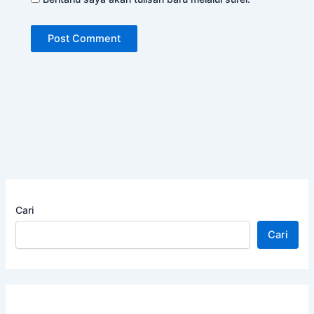
Cari
Cari