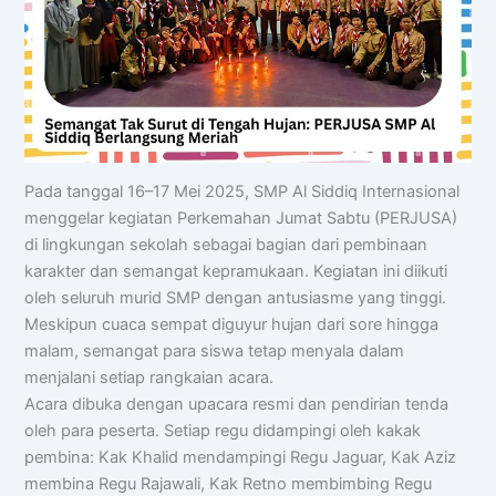
Pada tanggal 16–17 Mei 2025, SMP Al Siddiq Internasional
menggelar kegiatan Perkemahan Jumat Sabtu (PERJUSA)
di lingkungan sekolah sebagai bagian dari pembinaan
karakter dan semangat kepramukaan. Kegiatan ini diikuti
oleh seluruh murid SMP dengan antusiasme yang tinggi.
Meskipun cuaca sempat diguyur hujan dari sore hingga
malam, semangat para siswa tetap menyala dalam
menjalani setiap rangkaian acara.
Acara dibuka dengan upacara resmi dan pendirian tenda
oleh para peserta. Setiap regu didampingi oleh kakak
pembina: Kak Khalid mendampingi Regu Jaguar, Kak Aziz
membina Regu Rajawali, Kak Retno membimbing Regu