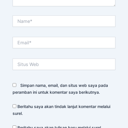
Name*
Email*
Situs
Web
Simpan nama, email, dan situs web saya pada
peramban ini untuk komentar saya berikutnya.
Beritahu saya akan tindak lanjut komentar melalui
surel.
Beritahu saya akan tulisan baru melalui surel.