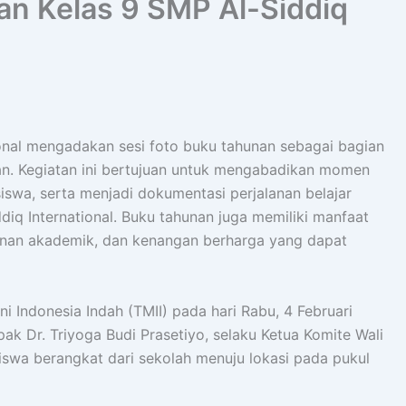
an Kelas 9 SMP Al-Siddiq
ional mengadakan sesi foto buku tahunan sebagai bagian
an. Kegiatan ini bertujuan untuk mengabadikan momen
swa, serta menjadi dokumentasi perjalanan belajar
q International. Buku tahunan juga memiliki manfaat
alanan akademik, dan kenangan berharga yang dapat
i Indonesia Indah (TMII) pada hari Rabu, 4 Februari
pak Dr. Triyoga Budi Prasetiyo, selaku Ketua Komite Wali
siswa berangkat dari sekolah menuju lokasi pada pukul