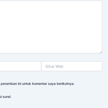
Situs
Web
 peramban ini untuk komentar saya berikutnya.
i surel.