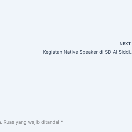
NEX
Kegiatan Native Speaker di S
.
Ruas yang wajib ditandai
*