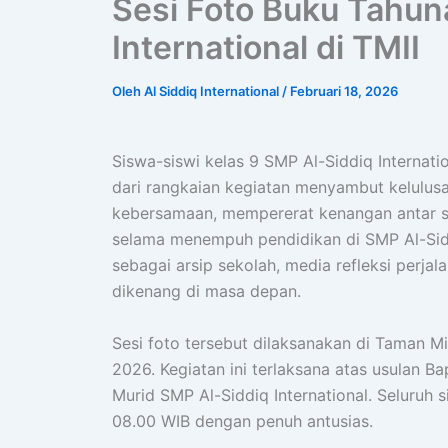
Sesi Foto Buku Tahun
International di TMII
Oleh
Al Siddiq International
/
Februari 18, 2026
Siswa-siswi kelas 9 SMP Al-Siddiq Internat
dari rangkaian kegiatan menyambut kelulus
kebersamaan, mempererat kenangan antar si
selama menempuh pendidikan di SMP Al-Siddi
sebagai arsip sekolah, media refleksi perj
dikenang di masa depan.
Sesi foto tersebut dilaksanakan di Taman Min
2026. Kegiatan ini terlaksana atas usulan Ba
Murid SMP Al-Siddiq International. Seluruh 
08.00 WIB dengan penuh antusias.