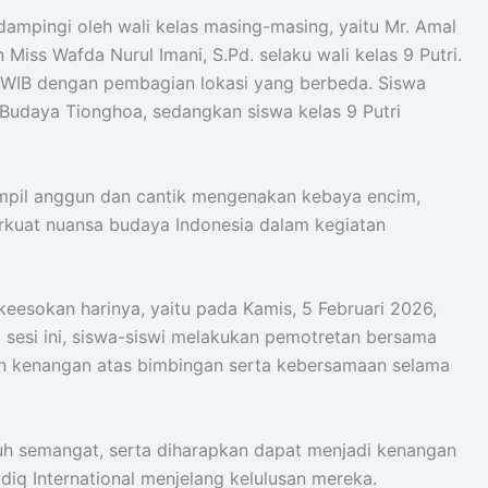
dampingi oleh wali kelas masing-masing, yaitu Mr. Amal
n Miss Wafda Nurul Imani, S.Pd. selaku wali kelas 9 Putri.
 WIB dengan pembagian lokasi yang berbeda. Siswa
 Budaya Tionghoa, sedangkan siswa kelas 9 Putri
 tampil anggun dan cantik mengenakan kebaya encim,
kuat nuansa budaya Indonesia dalam kegiatan
keesokan harinya, yaitu pada Kamis, 5 Februari 2026,
a sesi ini, siswa-siswi melakukan pemotretan bersama
n kenangan atas bimbingan serta kebersamaan selama
nuh semangat, serta diharapkan dapat menjadi kenangan
diq International menjelang kelulusan mereka.