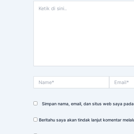
Ketik
di
sini..
Name*
Email*
Simpan nama, email, dan situs web saya pada
Beritahu saya akan tindak lanjut komentar melalu