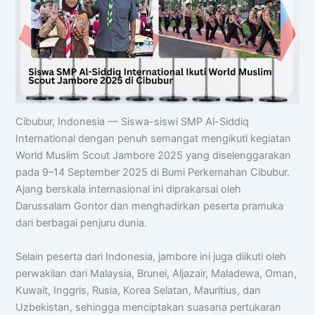
Cibubur, Indonesia — Siswa-siswi SMP Al-Siddiq
International dengan penuh semangat mengikuti kegiatan
World Muslim Scout Jambore 2025 yang diselenggarakan
pada 9–14 September 2025 di Bumi Perkemahan Cibubur.
Ajang berskala internasional ini diprakarsai oleh
Darussalam Gontor dan menghadirkan peserta pramuka
dari berbagai penjuru dunia.
Selain peserta dari Indonesia, jambore ini juga diikuti oleh
perwakilan dari Malaysia, Brunei, Aljazair, Maladewa, Oman,
Kuwait, Inggris, Rusia, Korea Selatan, Mauritius, dan
Uzbekistan, sehingga menciptakan suasana pertukaran