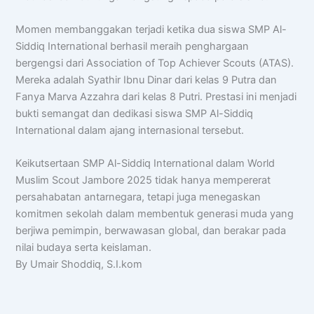
Momen membanggakan terjadi ketika dua siswa SMP Al-
Siddiq International berhasil meraih penghargaan
bergengsi dari Association of Top Achiever Scouts (ATAS).
Mereka adalah Syathir Ibnu Dinar dari kelas 9 Putra dan
Fanya Marva Azzahra dari kelas 8 Putri. Prestasi ini menjadi
bukti semangat dan dedikasi siswa SMP Al-Siddiq
International dalam ajang internasional tersebut.
Keikutsertaan SMP Al-Siddiq International dalam World
Muslim Scout Jambore 2025 tidak hanya mempererat
persahabatan antarnegara, tetapi juga menegaskan
komitmen sekolah dalam membentuk generasi muda yang
berjiwa pemimpin, berwawasan global, dan berakar pada
nilai budaya serta keislaman.
By Umair Shoddiq, S.I.kom