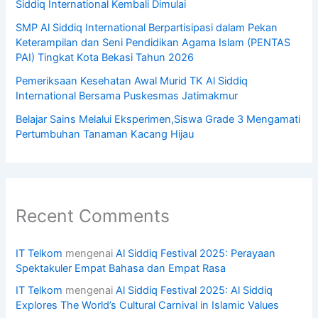
Siddiq International Kembali Dimulai
SMP Al Siddiq International Berpartisipasi dalam Pekan
Keterampilan dan Seni Pendidikan Agama Islam (PENTAS
PAI) Tingkat Kota Bekasi Tahun 2026
Pemeriksaan Kesehatan Awal Murid TK Al Siddiq
International Bersama Puskesmas Jatimakmur
Belajar Sains Melalui Eksperimen,Siswa Grade 3 Mengamati
Pertumbuhan Tanaman Kacang Hijau
Recent Comments
IT Telkom
mengenai
Al Siddiq Festival 2025: Perayaan
Spektakuler Empat Bahasa dan Empat Rasa
IT Telkom
mengenai
Al Siddiq Festival 2025: Al Siddiq
Explores The World’s Cultural Carnival in Islamic Values