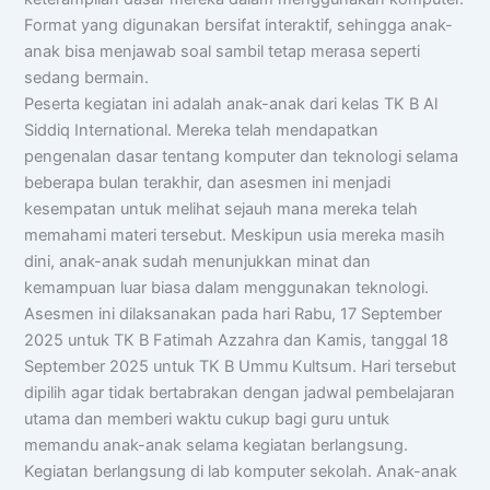
Format yang digunakan bersifat interaktif, sehingga anak-
anak bisa menjawab soal sambil tetap merasa seperti
sedang bermain.
Peserta kegiatan ini adalah anak-anak dari kelas TK B Al
Siddiq International. Mereka telah mendapatkan
pengenalan dasar tentang komputer dan teknologi selama
beberapa bulan terakhir, dan asesmen ini menjadi
kesempatan untuk melihat sejauh mana mereka telah
memahami materi tersebut. Meskipun usia mereka masih
dini, anak-anak sudah menunjukkan minat dan
kemampuan luar biasa dalam menggunakan teknologi.
Asesmen ini dilaksanakan pada hari Rabu, 17 September
2025 untuk TK B Fatimah Azzahra dan Kamis, tanggal 18
September 2025 untuk TK B Ummu Kultsum. Hari tersebut
dipilih agar tidak bertabrakan dengan jadwal pembelajaran
utama dan memberi waktu cukup bagi guru untuk
memandu anak-anak selama kegiatan berlangsung.
Kegiatan berlangsung di lab komputer sekolah. Anak-anak