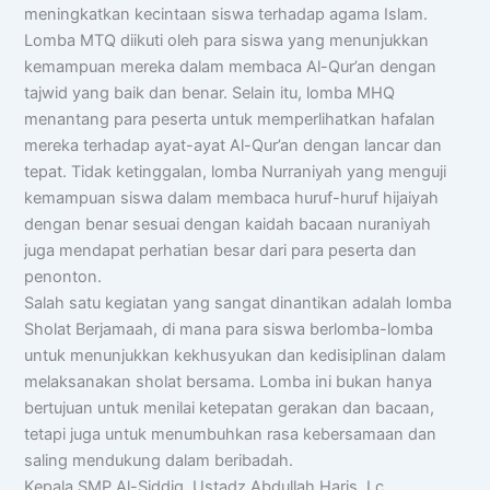
meningkatkan kecintaan siswa terhadap agama Islam.
Lomba MTQ diikuti oleh para siswa yang menunjukkan
kemampuan mereka dalam membaca Al-Qur’an dengan
tajwid yang baik dan benar. Selain itu, lomba MHQ
menantang para peserta untuk memperlihatkan hafalan
mereka terhadap ayat-ayat Al-Qur’an dengan lancar dan
tepat. Tidak ketinggalan, lomba Nurraniyah yang menguji
kemampuan siswa dalam membaca huruf-huruf hijaiyah
dengan benar sesuai dengan kaidah bacaan nuraniyah
juga mendapat perhatian besar dari para peserta dan
penonton.
Salah satu kegiatan yang sangat dinantikan adalah lomba
Sholat Berjamaah, di mana para siswa berlomba-lomba
untuk menunjukkan kekhusyukan dan kedisiplinan dalam
melaksanakan sholat bersama. Lomba ini bukan hanya
bertujuan untuk menilai ketepatan gerakan dan bacaan,
tetapi juga untuk menumbuhkan rasa kebersamaan dan
saling mendukung dalam beribadah.
Kepala SMP Al-Siddiq, Ustadz Abdullah Haris, Lc