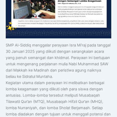
SMP Al-Siddiq menggelar perayaan Isra Mi’raj pada tanggal
30 Januari 2025 yang diikuti dengan serangkaian acara
yang penuh semangat dan khidmat. Perayaan ini bertujuan
untuk mengenang perjalanan mulia Nabi Muhammad SAW
dari Makkah ke Madinah dan peristiwa agung naiknya
beliau ke Sidratul Muntaha.
Kegiatan utama dalam perayaan ini melibatkan berbagai
lomba keagamaan yang diikuti oleh para siswa dengan
antusias. Lomba-lomba tersebut meliputi Musabaqah
Tilawatil Qur’an (MTQ), Musabaqah Hifzil Qur’an (MHQ),
lomba Nurraniyah, dan lomba Sholat Berjamaah. Setiap
lomba diadakan dengan tujuan untuk menggali potensi dan