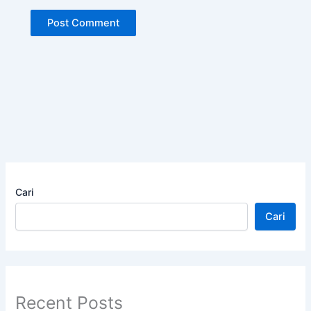
Cari
Cari
Recent Posts