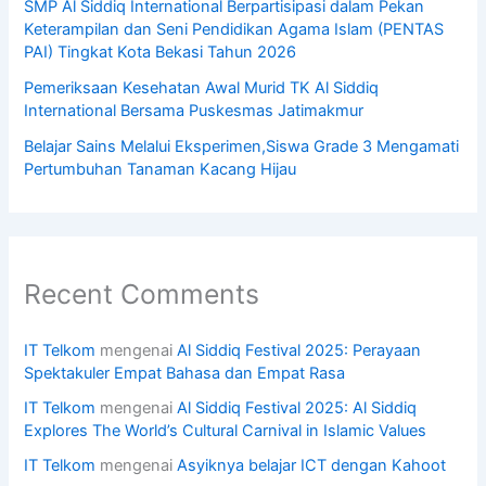
SMP Al Siddiq International Berpartisipasi dalam Pekan
Keterampilan dan Seni Pendidikan Agama Islam (PENTAS
PAI) Tingkat Kota Bekasi Tahun 2026
Pemeriksaan Kesehatan Awal Murid TK Al Siddiq
International Bersama Puskesmas Jatimakmur
Belajar Sains Melalui Eksperimen,Siswa Grade 3 Mengamati
Pertumbuhan Tanaman Kacang Hijau
Recent Comments
IT Telkom
mengenai
Al Siddiq Festival 2025: Perayaan
Spektakuler Empat Bahasa dan Empat Rasa
IT Telkom
mengenai
Al Siddiq Festival 2025: Al Siddiq
Explores The World’s Cultural Carnival in Islamic Values
IT Telkom
mengenai
Asyiknya belajar ICT dengan Kahoot