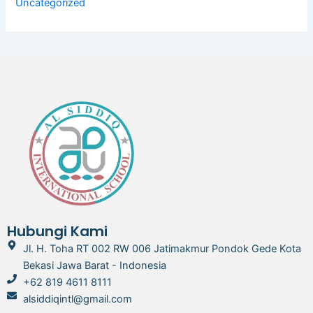
Uncategorized
Hubungi Kami
Jl. H. Toha RT 002 RW 006 Jatimakmur Pondok Gede Kota
Bekasi Jawa Barat - Indonesia
+62 819 4611 8111
alsiddiqintl@gmail.com