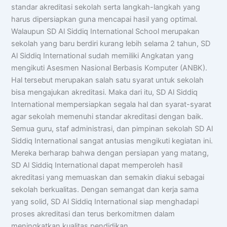
standar akreditasi sekolah serta langkah-langkah yang
harus dipersiapkan guna mencapai hasil yang optimal.
Walaupun SD Al Siddiq International School merupakan
sekolah yang baru berdiri kurang lebih selama 2 tahun, SD
Al Siddiq International sudah memiliki Angkatan yang
mengikuti Asesmen Nasional Berbasis Komputer (ANBK).
Hal tersebut merupakan salah satu syarat untuk sekolah
bisa mengajukan akreditasi. Maka dari itu, SD Al Siddiq
International mempersiapkan segala hal dan syarat-syarat
agar sekolah memenuhi standar akreditasi dengan baik.
Semua guru, staf administrasi, dan pimpinan sekolah SD Al
Siddiq International sangat antusias mengikuti kegiatan ini.
Mereka berharap bahwa dengan persiapan yang matang,
SD Al Siddiq International dapat memperoleh hasil
akreditasi yang memuaskan dan semakin diakui sebagai
sekolah berkualitas. Dengan semangat dan kerja sama
yang solid, SD Al Siddiq International siap menghadapi
proses akreditasi dan terus berkomitmen dalam
meningkatkan kualitas pendidikan