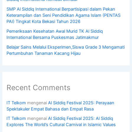
SMP Al Siddiq International Berpartisipasi dalam Pekan
Keterampilan dan Seni Pendidikan Agama Islam (PENTAS
PAI) Tingkat Kota Bekasi Tahun 2026
Pemeriksaan Kesehatan Awal Murid TK Al Siddiq
International Bersama Puskesmas Jatimakmur
Belajar Sains Melalui Eksperimen,Siswa Grade 3 Mengamati
Pertumbuhan Tanaman Kacang Hijau
Recent Comments
IT Telkom
mengenai
Al Siddiq Festival 2025: Perayaan
Spektakuler Empat Bahasa dan Empat Rasa
IT Telkom
mengenai
Al Siddiq Festival 2025: Al Siddiq
Explores The World’s Cultural Carnival in Islamic Values