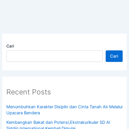
Cari
Cari
Recent Posts
Menumbuhkan Karakter Disiplin dan Cinta Tanah Air Melalui
Upacara Bendera
Kembangkan Bakat dan Potensi,Ekstrakurikuler SD Al
Siddiq International Kembali Dimulai