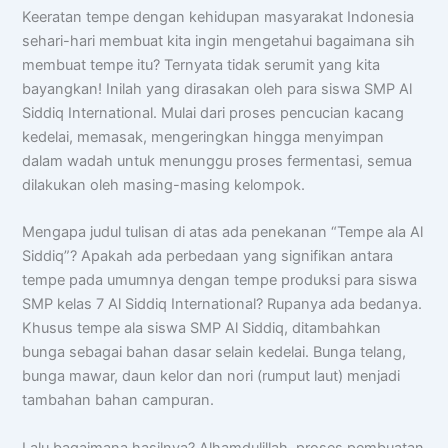
Keeratan tempe dengan kehidupan masyarakat Indonesia
sehari-hari membuat kita ingin mengetahui bagaimana sih
membuat tempe itu? Ternyata tidak serumit yang kita
bayangkan! Inilah yang dirasakan oleh para siswa SMP Al
Siddiq International. Mulai dari proses pencucian kacang
kedelai, memasak, mengeringkan hingga menyimpan
dalam wadah untuk menunggu proses fermentasi, semua
dilakukan oleh masing-masing kelompok.
Mengapa judul tulisan di atas ada penekanan “Tempe ala Al
Siddiq”? Apakah ada perbedaan yang signifikan antara
tempe pada umumnya dengan tempe produksi para siswa
SMP kelas 7 Al Siddiq International? Rupanya ada bedanya.
Khusus tempe ala siswa SMP Al Siddiq, ditambahkan
bunga sebagai bahan dasar selain kedelai. Bunga telang,
bunga mawar, daun kelor dan nori (rumput laut) menjadi
tambahan bahan campuran.
Lalu bagaimana hasilnya? Alhamdulillah, proses pembuatan