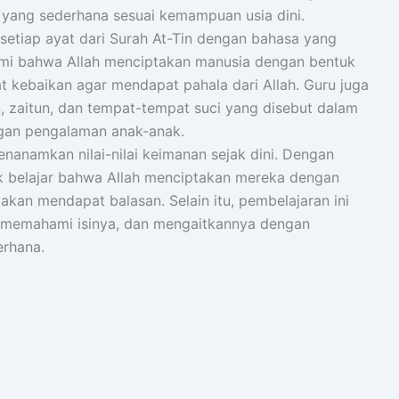
l yang sederhana sesuai kemampuan usia dini.
etiap ayat dari Surah At-Tin dengan bahasa yang
mi bahwa Allah menciptakan manusia dengan bentuk
t kebaikan agar mendapat pahala dari Allah. Guru juga
, zaitun, dan tempat-tempat suci yang disebut dalam
ngan pengalaman anak-anak.
enanamkan nilai-nilai keimanan sejak dini. Dengan
k belajar bahwa Allah menciptakan mereka dengan
kan mendapat balasan. Selain itu, pembelajaran ini
n, memahami isinya, dan mengaitkannya dengan
erhana.