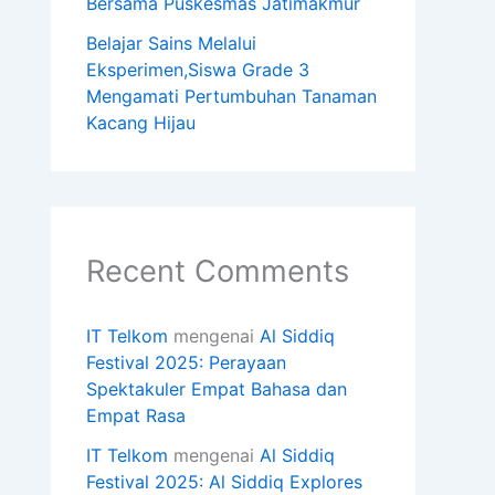
Bersama Puskesmas Jatimakmur
Belajar Sains Melalui
Eksperimen,Siswa Grade 3
Mengamati Pertumbuhan Tanaman
Kacang Hijau
Recent Comments
IT Telkom
mengenai
Al Siddiq
Festival 2025: Perayaan
Spektakuler Empat Bahasa dan
Empat Rasa
IT Telkom
mengenai
Al Siddiq
Festival 2025: Al Siddiq Explores