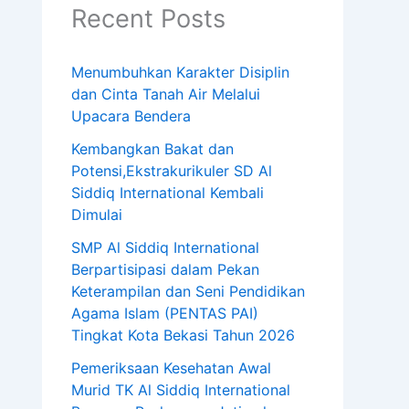
Recent Posts
Menumbuhkan Karakter Disiplin
dan Cinta Tanah Air Melalui
Upacara Bendera
Kembangkan Bakat dan
Potensi,Ekstrakurikuler SD Al
Siddiq International Kembali
Dimulai
SMP Al Siddiq International
Berpartisipasi dalam Pekan
Keterampilan dan Seni Pendidikan
Agama Islam (PENTAS PAI)
Tingkat Kota Bekasi Tahun 2026
Pemeriksaan Kesehatan Awal
Murid TK Al Siddiq International