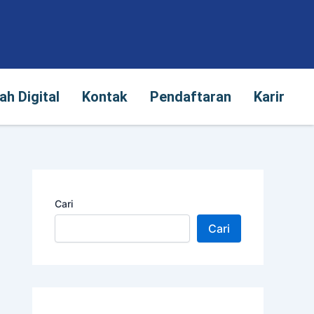
alah Digital
Kontak
Pendaftaran
Karir
ah Digital
Kontak
Pendaftaran
Karir
Cari
Cari