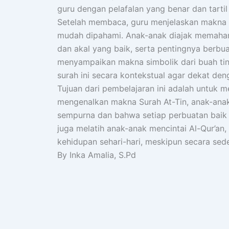
guru dengan pelafalan yang benar dan tarti
Setelah membaca, guru menjelaskan makna s
mudah dipahami. Anak-anak diajak memaha
dan akal yang baik, serta pentingnya berbua
menyampaikan makna simbolik dari buah tin
surah ini secara kontekstual agar dekat de
Tujuan dari pembelajaran ini adalah untuk m
mengenalkan makna Surah At-Tin, anak-ana
sempurna dan bahwa setiap perbuatan baik a
juga melatih anak-anak mencintai Al-Qur’a
kehidupan sehari-hari, meskipun secara sed
By Inka Amalia, S.Pd