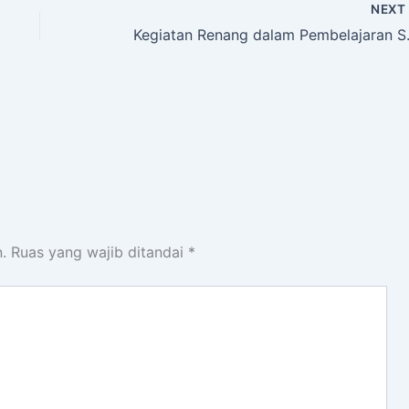
NEX
Kegiatan Renang d
.
Ruas yang wajib ditandai
*