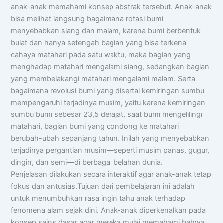
anak-anak memahami konsep abstrak tersebut. Anak-anak
bisa melihat langsung bagaimana rotasi bumi
menyebabkan siang dan malam, karena bumi berbentuk
bulat dan hanya setengah bagian yang bisa terkena
cahaya matahari pada satu waktu, maka bagian yang
menghadap matahari mengalami siang, sedangkan bagian
yang membelakangi matahari mengalami malam. Serta
bagaimana revolusi bumi yang disertai kemiringan sumbu
mempengaruhi terjadinya musim, yaitu karena kemiringan
sumbu bumi sebesar 23,5 derajat, saat bumi mengelilingi
matahari, bagian bumi yang condong ke matahari
berubah-ubah sepanjang tahun. Inilah yang menyebabkan
terjadinya pergantian musim—seperti musim panas, gugur,
dingin, dan semi—di berbagai belahan dunia.
Penjelasan dilakukan secara interaktif agar anak-anak tetap
fokus dan antusias.Tujuan dari pembelajaran ini adalah
untuk menumbuhkan rasa ingin tahu anak terhadap
fenomena alam sejak dini. Anak-anak diperkenalkan pada
konsep sains dasar agar mereka mulai memahami bahwa