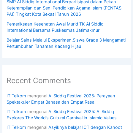
SMP Al Siddiq International Berpartisipasi dalam Pekan
Keterampilan dan Seni Pendidikan Agama Islam (PENTAS
PAI) Tingkat Kota Bekasi Tahun 2026
Pemeriksaan Kesehatan Awal Murid TK Al Siddiq
International Bersama Puskesmas Jatimakmur
Belajar Sains Melalui Eksperimen,Siswa Grade 3 Mengamati
Pertumbuhan Tanaman Kacang Hijau
Recent Comments
IT Telkom
mengenai
Al Siddiq Festival 2025: Perayaan
Spektakuler Empat Bahasa dan Empat Rasa
IT Telkom
mengenai
Al Siddiq Festival 2025: Al Siddiq
Explores The World’s Cultural Carnival in Islamic Values
IT Telkom
mengenai
Asyiknya belajar ICT dengan Kahoot