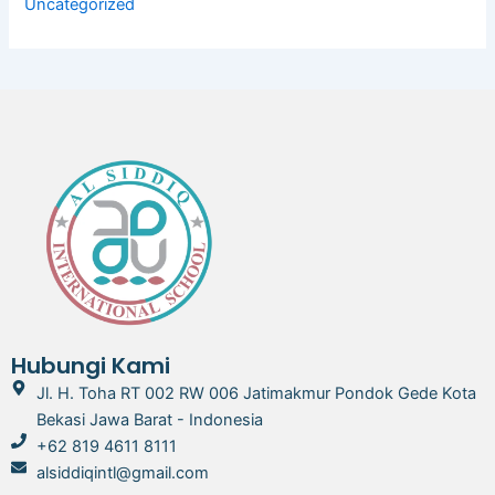
Uncategorized
Hubungi Kami
Jl. H. Toha RT 002 RW 006 Jatimakmur Pondok Gede Kota
Bekasi Jawa Barat - Indonesia
+62 819 4611 8111
alsiddiqintl@gmail.com