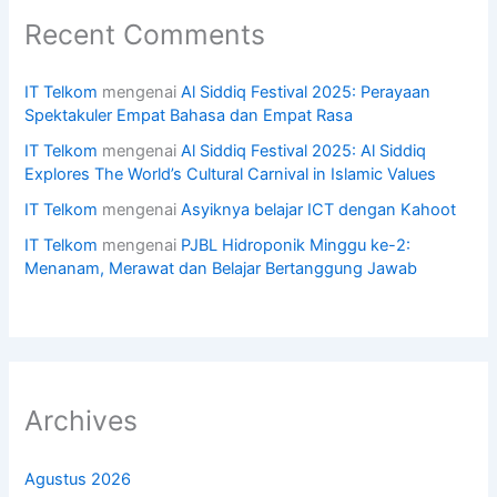
Recent Comments
IT Telkom
mengenai
Al Siddiq Festival 2025: Perayaan
Spektakuler Empat Bahasa dan Empat Rasa
IT Telkom
mengenai
Al Siddiq Festival 2025: Al Siddiq
Explores The World’s Cultural Carnival in Islamic Values
IT Telkom
mengenai
Asyiknya belajar ICT dengan Kahoot
IT Telkom
mengenai
PJBL Hidroponik Minggu ke-2:
Menanam, Merawat dan Belajar Bertanggung Jawab
Archives
Agustus 2026