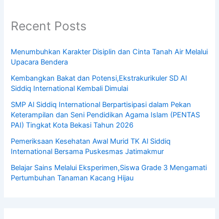
Recent Posts
Menumbuhkan Karakter Disiplin dan Cinta Tanah Air Melalui
Upacara Bendera
Kembangkan Bakat dan Potensi,Ekstrakurikuler SD Al
Siddiq International Kembali Dimulai
SMP Al Siddiq International Berpartisipasi dalam Pekan
Keterampilan dan Seni Pendidikan Agama Islam (PENTAS
PAI) Tingkat Kota Bekasi Tahun 2026
Pemeriksaan Kesehatan Awal Murid TK Al Siddiq
International Bersama Puskesmas Jatimakmur
Belajar Sains Melalui Eksperimen,Siswa Grade 3 Mengamati
Pertumbuhan Tanaman Kacang Hijau