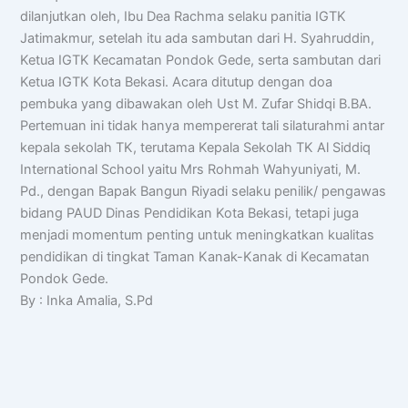
dilanjutkan oleh, Ibu Dea Rachma selaku panitia IGTK
Jatimakmur, setelah itu ada sambutan dari H. Syahruddin,
Ketua IGTK Kecamatan Pondok Gede, serta sambutan dari
Ketua IGTK Kota Bekasi. Acara ditutup dengan doa
pembuka yang dibawakan oleh Ust M. Zufar Shidqi B.BA.
Pertemuan ini tidak hanya mempererat tali silaturahmi antar
kepala sekolah TK, terutama Kepala Sekolah TK Al Siddiq
International School yaitu Mrs Rohmah Wahyuniyati, M.
Pd., dengan Bapak Bangun Riyadi selaku penilik/ pengawas
bidang PAUD Dinas Pendidikan Kota Bekasi, tetapi juga
menjadi momentum penting untuk meningkatkan kualitas
pendidikan di tingkat Taman Kanak-Kanak di Kecamatan
Pondok Gede.
By : Inka Amalia, S.Pd