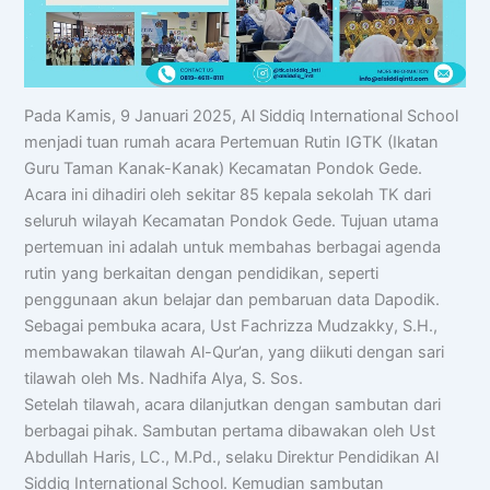
Pada Kamis, 9 Januari 2025, Al Siddiq International School
menjadi tuan rumah acara Pertemuan Rutin IGTK (Ikatan
Guru Taman Kanak-Kanak) Kecamatan Pondok Gede.
Acara ini dihadiri oleh sekitar 85 kepala sekolah TK dari
seluruh wilayah Kecamatan Pondok Gede. Tujuan utama
pertemuan ini adalah untuk membahas berbagai agenda
rutin yang berkaitan dengan pendidikan, seperti
penggunaan akun belajar dan pembaruan data Dapodik.
Sebagai pembuka acara, Ust Fachrizza Mudzakky, S.H.,
membawakan tilawah Al-Qur’an, yang diikuti dengan sari
tilawah oleh Ms. Nadhifa Alya, S. Sos.
Setelah tilawah, acara dilanjutkan dengan sambutan dari
berbagai pihak. Sambutan pertama dibawakan oleh Ust
Abdullah Haris, LC., M.Pd., selaku Direktur Pendidikan Al
Siddiq International School. Kemudian sambutan