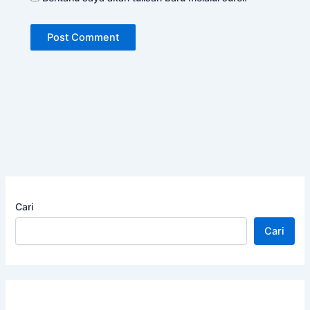
Cari
Cari