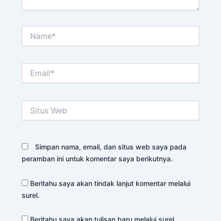
Name*
Email*
Situs
Web
Simpan nama, email, dan situs web saya pada
peramban ini untuk komentar saya berikutnya.
Beritahu saya akan tindak lanjut komentar melalui
surel.
Beritahu saya akan tulisan baru melalui surel.