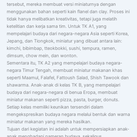
tersebut, mereka membuat versi miniaturnya dengan
menggunakan bahan seperti kain flanel dan clay. Proses ini
tidak hanya melibatkan kreativitas, tetapi juga melatih
ketelitian dan kerja sama tim. Untuk TK A1, yang
mempelajari budaya dari negara-negara Asia seperti Korea,
Jepang, dan Tiongkok, miniatur yang dibuat antara lain:
kimchi, bibimbap, tteokbokki, sushi, tempura, ramen,
dimsum, chow mein, dan wonton.
Sementara itu, TK A2 yang mempelajari budaya negara-
negara Timur Tengah, membuat miniatur makanan khas
seperti Maamul, Falafel, Fattoush Salad, Shish Tawook dan
shawarma. Anak-anak di kelas TK B, yang mempelajari
budaya dari negara-negara di benua Eropa, membuat
miniatur makanan seperti pizza, pasta, burger, donuts.
Setiap kelas memiliki keunikan tersendiri dalam
mengekspresikan budaya negara melalui bentuk dan warna
miniatur makanan yang mereka hasilkan.
Tujuan dari kegiatan ini adalah untuk mempersiapkan anak-
anak menghadapi pameran budaya, sekaligus