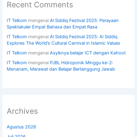
Recent Comments
IT Telkom
mengenai
Al Siddiq Festival 2025: Perayaan
Spektakuler Empat Bahasa dan Empat Rasa
IT Telkom
mengenai
Al Siddiq Festival 2025: Al Siddiq
Explores The World’s Cultural Carnival in Islamic Values
IT Telkom
mengenai
Asyiknya belajar ICT dengan Kahoot
IT Telkom
mengenai
PJBL Hidroponik Minggu ke-2:
Menanam, Merawat dan Belajar Bertanggung Jawab
Archives
Agustus 2026
Juli 2026