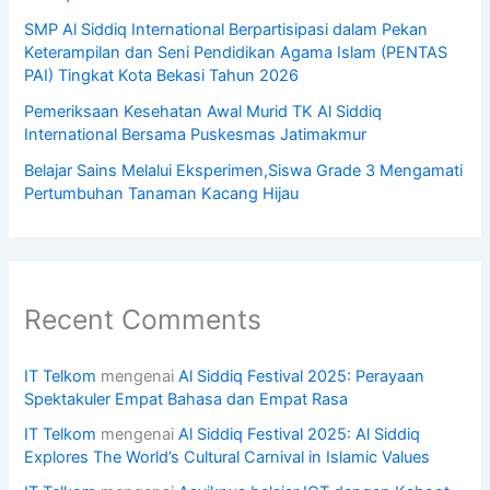
SMP Al Siddiq International Berpartisipasi dalam Pekan
Keterampilan dan Seni Pendidikan Agama Islam (PENTAS
PAI) Tingkat Kota Bekasi Tahun 2026
Pemeriksaan Kesehatan Awal Murid TK Al Siddiq
International Bersama Puskesmas Jatimakmur
Belajar Sains Melalui Eksperimen,Siswa Grade 3 Mengamati
Pertumbuhan Tanaman Kacang Hijau
Recent Comments
IT Telkom
mengenai
Al Siddiq Festival 2025: Perayaan
Spektakuler Empat Bahasa dan Empat Rasa
IT Telkom
mengenai
Al Siddiq Festival 2025: Al Siddiq
Explores The World’s Cultural Carnival in Islamic Values