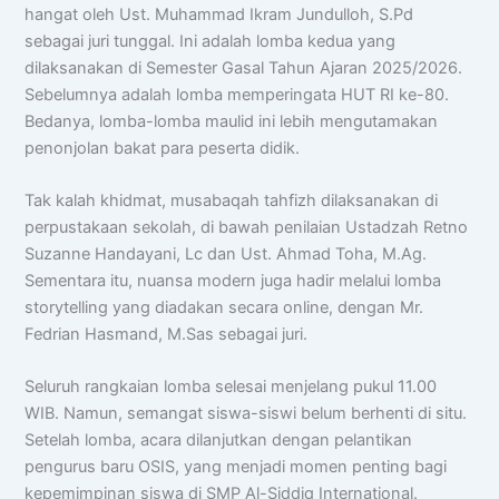
hangat oleh Ust. Muhammad Ikram Jundulloh, S.Pd
sebagai juri tunggal. Ini adalah lomba kedua yang
dilaksanakan di Semester Gasal Tahun Ajaran 2025/2026.
Sebelumnya adalah lomba memperingata HUT RI ke-80.
Bedanya, lomba-lomba maulid ini lebih mengutamakan
penonjolan bakat para peserta didik.
Tak kalah khidmat, musabaqah tahfizh dilaksanakan di
perpustakaan sekolah, di bawah penilaian Ustadzah Retno
Suzanne Handayani, Lc dan Ust. Ahmad Toha, M.Ag.
Sementara itu, nuansa modern juga hadir melalui lomba
storytelling yang diadakan secara online, dengan Mr.
Fedrian Hasmand, M.Sas sebagai juri.
Seluruh rangkaian lomba selesai menjelang pukul 11.00
WIB. Namun, semangat siswa-siswi belum berhenti di situ.
Setelah lomba, acara dilanjutkan dengan pelantikan
pengurus baru OSIS, yang menjadi momen penting bagi
kepemimpinan siswa di SMP Al-Siddiq International.