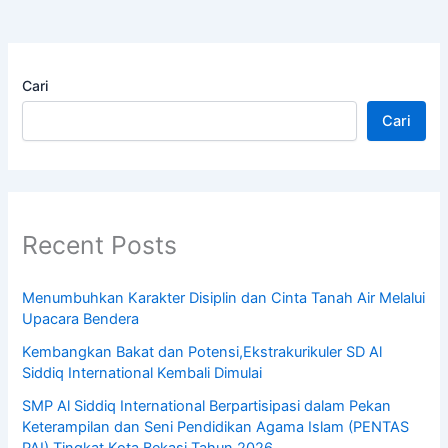
Cari
Cari
Recent Posts
Menumbuhkan Karakter Disiplin dan Cinta Tanah Air Melalui
Upacara Bendera
Kembangkan Bakat dan Potensi,Ekstrakurikuler SD Al
Siddiq International Kembali Dimulai
SMP Al Siddiq International Berpartisipasi dalam Pekan
Keterampilan dan Seni Pendidikan Agama Islam (PENTAS
PAI) Tingkat Kota Bekasi Tahun 2026