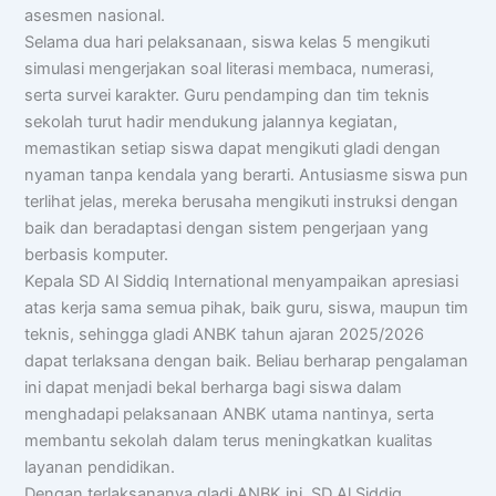
asesmen nasional.
Selama dua hari pelaksanaan, siswa kelas 5 mengikuti
simulasi mengerjakan soal literasi membaca, numerasi,
serta survei karakter. Guru pendamping dan tim teknis
sekolah turut hadir mendukung jalannya kegiatan,
memastikan setiap siswa dapat mengikuti gladi dengan
nyaman tanpa kendala yang berarti. Antusiasme siswa pun
terlihat jelas, mereka berusaha mengikuti instruksi dengan
baik dan beradaptasi dengan sistem pengerjaan yang
berbasis komputer.
Kepala SD Al Siddiq International menyampaikan apresiasi
atas kerja sama semua pihak, baik guru, siswa, maupun tim
teknis, sehingga gladi ANBK tahun ajaran 2025/2026
dapat terlaksana dengan baik. Beliau berharap pengalaman
ini dapat menjadi bekal berharga bagi siswa dalam
menghadapi pelaksanaan ANBK utama nantinya, serta
membantu sekolah dalam terus meningkatkan kualitas
layanan pendidikan.
Dengan terlaksananya gladi ANBK ini, SD Al Siddiq