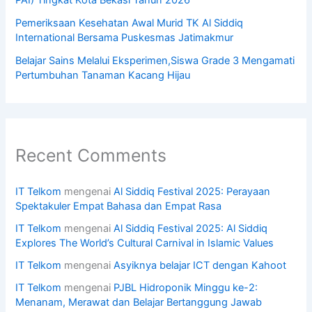
Pemeriksaan Kesehatan Awal Murid TK Al Siddiq
International Bersama Puskesmas Jatimakmur
Belajar Sains Melalui Eksperimen,Siswa Grade 3 Mengamati
Pertumbuhan Tanaman Kacang Hijau
Recent Comments
IT Telkom
mengenai
Al Siddiq Festival 2025: Perayaan
Spektakuler Empat Bahasa dan Empat Rasa
IT Telkom
mengenai
Al Siddiq Festival 2025: Al Siddiq
Explores The World’s Cultural Carnival in Islamic Values
IT Telkom
mengenai
Asyiknya belajar ICT dengan Kahoot
IT Telkom
mengenai
PJBL Hidroponik Minggu ke-2:
Menanam, Merawat dan Belajar Bertanggung Jawab