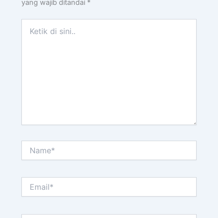
yang wajib ditandai
*
Ketik
di
sini..
Name*
Email*